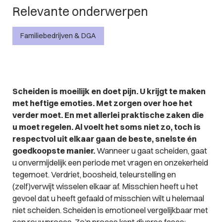
Relevante onderwerpen
Familiebedrijven & DGA
Scheiden is moeilijk en doet pijn. U krijgt te maken
met heftige emoties. Met zorgen over hoe het
verder moet. En met allerlei praktische zaken die
u moet regelen. Al voelt het soms niet zo, toch is
respectvol uit elkaar gaan de beste, snelste én
goedkoopste manier.
Wanneer u gaat scheiden, gaat
u onvermijdelijk een periode met vragen en onzekerheid
tegemoet. Verdriet, boosheid, teleurstelling en
(zelf)verwijt wisselen elkaar af. Misschien heeft u het
gevoel dat u heeft gefaald of misschien wilt u helemaal
niet scheiden. Scheiden is emotioneel vergelijkbaar met
een rouwproces. Zo’n proces kent diverse fases: