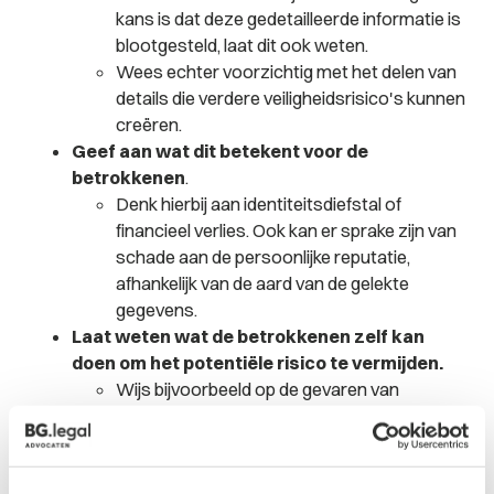
kans is dat deze gedetailleerde informatie is
blootgesteld, laat dit ook weten.
Wees echter voorzichtig met het delen van
details die verdere veiligheidsrisico's kunnen
creëren.
Geef aan wat dit betekent voor de
betrokkenen
.
Denk hierbij aan identiteitsdiefstal of
financieel verlies. Ook kan er sprake zijn van
schade aan de persoonlijke reputatie,
afhankelijk van de aard van de gelekte
gegevens.
Laat weten wat de betrokkenen zelf kan
doen om het potentiële risico te vermijden.
Wijs bijvoorbeeld op de gevaren van
verdachte e-mails, bijvoorbeeld met onjuiste
grammatica/spelling of slordig taalgebruik.
Denk hierbij ook aan mails die vragen om