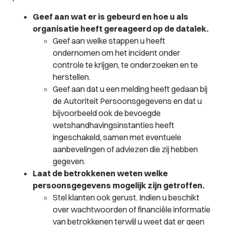
Geef aan wat er is gebeurd en hoe u als
organisatie heeft gereageerd op de datalek.
Geef aan welke stappen u heeft
ondernomen om het incident onder
controle te krijgen, te onderzoeken en te
herstellen.
Geef aan dat u een melding heeft gedaan bij
de Autoriteit Persoonsgegevens en dat u
bijvoorbeeld ook de bevoegde
wetshandhavingsinstanties heeft
ingeschakeld, samen met eventuele
aanbevelingen of adviezen die zij hebben
gegeven.
Laat de betrokkenen weten welke
persoonsgegevens mogelijk zijn getroffen.
Stel klanten ook gerust. Indien u beschikt
over wachtwoorden of financiële informatie
van betrokkenen terwijl u weet dat er geen