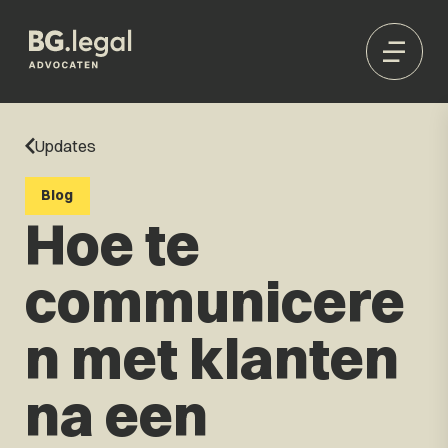
Updates
Blog
Hoe te
communicere
n met klanten
na een