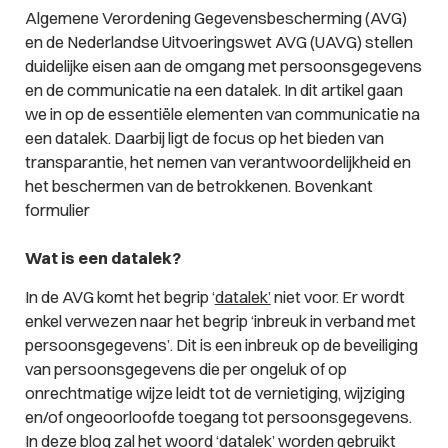
Algemene Verordening Gegevensbescherming (AVG)
en de Nederlandse Uitvoeringswet AVG (UAVG) stellen
duidelijke eisen aan de omgang met persoonsgegevens
en de communicatie na een datalek. In dit artikel gaan
we in op de essentiële elementen van communicatie na
een datalek. Daarbij ligt de focus op het bieden van
transparantie, het nemen van verantwoordelijkheid en
het beschermen van de betrokkenen. Bovenkant
formulier
Wat is een datalek?
In de AVG komt het begrip ‘
datalek’
niet voor. Er wordt
enkel verwezen naar het begrip ‘
inbreuk in verband met
persoonsgegevens’
. Dit is een inbreuk op de beveiliging
van persoonsgegevens die per ongeluk of op
onrechtmatige wijze leidt tot de vernietiging, wijziging
en/of ongeoorloofde toegang tot persoonsgegevens.
In deze blog zal het woord ‘datalek’ worden gebruikt