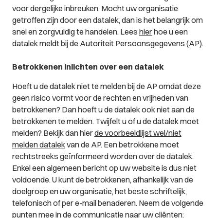
voor dergelijke inbreuken. Mocht uw organisatie
getroffen zijn door een datalek, dan is het belangrijk om
snel en zorgvuldig te handelen. Lees
hier
hoe u een
datalek meldt bij de Autoriteit Persoonsgegevens (AP).
Betrokkenen inlichten over een datalek
Hoeft u de datalek niet te melden bij de AP omdat deze
geen risico vormt voor de rechten en vrijheden van
betrokkenen? Dan hoeft u de datalek ook niet aan de
betrokkenen te melden. Twijfelt u of u de datalek moet
melden? Bekijk dan hier
de voorbeeldlijst wel/niet
melden datalek
van de AP. Een betrokkene moet
rechtstreeks geïnformeerd worden over de datalek.
Enkel een algemeen bericht op uw website is dus niet
voldoende. U kunt de betrokkenen, afhankelijk van de
doelgroep en uw organisatie, het beste schriftelijk,
telefonisch of per e-mail benaderen. Neem de volgende
punten mee in de communicatie naar uw cliënten: