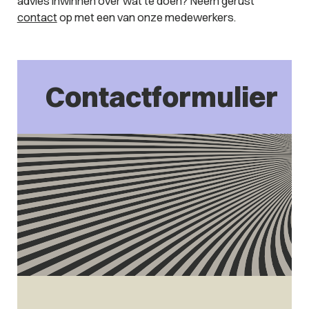
advies inwinnen over wat te doen? Neem gerust
contact
op met een van onze medewerkers.
Contactformulier