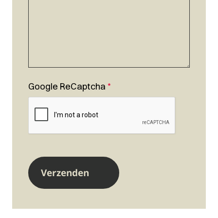
Google ReCaptcha
*