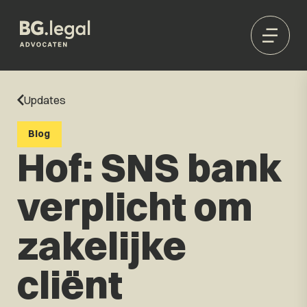
Updates
Blog
Hof: SNS bank
verplicht om
zakelijke
cliënt