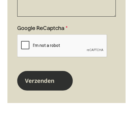
Google ReCaptcha
*