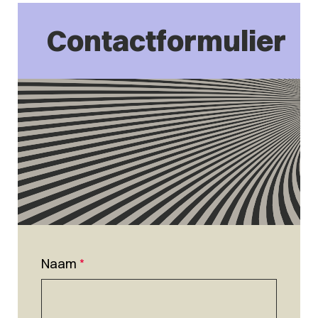
Contactformulier
Naam
*