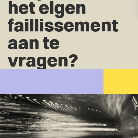
het eigen
faillissement
aan te
vragen?