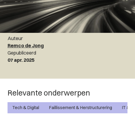
Auteur
Remco de Jong
Gepubliceerd
07 apr. 2025
Relevante onderwerpen
Tech & Digital
Faillissement & Herstructurering
IT & P