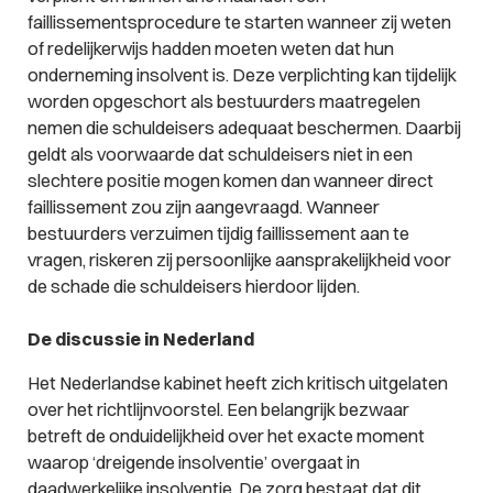
faillissementsprocedure te starten wanneer zij weten
of redelijkerwijs hadden moeten weten dat hun
onderneming insolvent is. Deze verplichting kan tijdelijk
worden opgeschort als bestuurders maatregelen
nemen die schuldeisers adequaat beschermen. Daarbij
geldt als voorwaarde dat schuldeisers niet in een
slechtere positie mogen komen dan wanneer direct
faillissement zou zijn aangevraagd. Wanneer
bestuurders verzuimen tijdig faillissement aan te
vragen, riskeren zij persoonlijke aansprakelijkheid voor
de schade die schuldeisers hierdoor lijden.
De discussie in Nederland
Het Nederlandse kabinet heeft zich kritisch uitgelaten
over het richtlijnvoorstel. Een belangrijk bezwaar
betreft de onduidelijkheid over het exacte moment
waarop ‘dreigende insolventie’ overgaat in
daadwerkelijke insolventie. De zorg bestaat dat dit