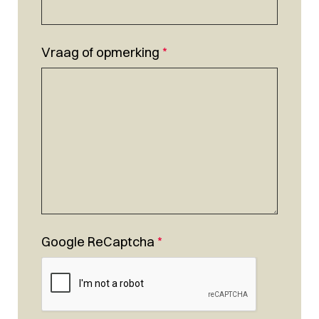
Vraag of opmerking
*
Google ReCaptcha
*