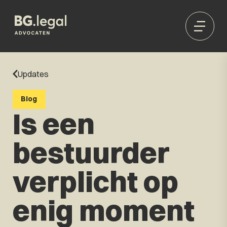
Updates
Blog
Is een
bestuurder
verplicht op
enig moment