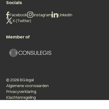
Socials
Facebook
Instagram
LinkedIn
X (Twitter)
Member of
© 2026 BG.legal
Algemene voorwaarden
Privacyverklaring
Klachtenregeling
Vergroot tekst