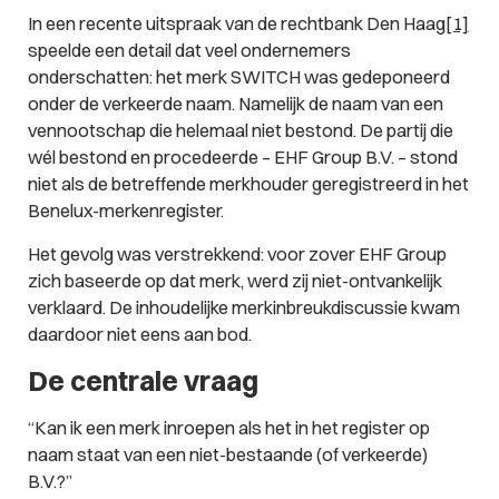
In een recente uitspraak van de rechtbank Den Haag
[1]
speelde een detail dat veel ondernemers
onderschatten: het merk SWITCH was gedeponeerd
onder de verkeerde naam. Namelijk de naam van een
vennootschap die helemaal niet bestond. De partij die
wél bestond en procedeerde – EHF Group B.V. – stond
niet als de betreffende merkhouder geregistreerd in het
Benelux-merkenregister.
Het gevolg was verstrekkend: voor zover EHF Group
zich baseerde op dat merk, werd zij niet-ontvankelijk
verklaard. De inhoudelijke merkinbreukdiscussie kwam
daardoor niet eens aan bod.
De centrale vraag
“Kan ik een merk inroepen als het in het register op
naam staat van een niet-bestaande (of verkeerde)
B.V.?”