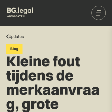
Updates
Blog
Kleine fout
tijdens de
merkaanvraa
g, grote