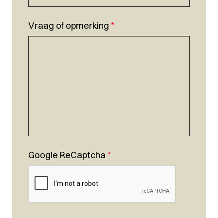
Vraag of opmerking
*
Google ReCaptcha
*