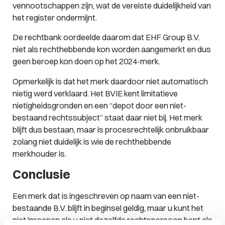
vennootschappen zijn, wat de vereiste duidelijkheid van
het register ondermijnt.
De rechtbank oordeelde daarom dat EHF Group B.V.
niet als rechthebbende kon worden aangemerkt en dus
geen beroep kon doen op het 2024-merk.
Opmerkelijk is dat het merk daardoor niet automatisch
nietig werd verklaard. Het BVIE kent limitatieve
nietigheidsgronden en een “depot door een niet-
bestaand rechtssubject” staat daar niet bij. Het merk
blijft dus bestaan, maar is procesrechtelijk onbruikbaar
zolang niet duidelijk is wie de rechthebbende
merkhouder is.
Conclusie
Een merk dat is ingeschreven op naam van een niet-
bestaande B.V. blijft in beginsel geldig, maar u kunt het
niet inroepen als u niet dezelfde rechtspersoon bent als