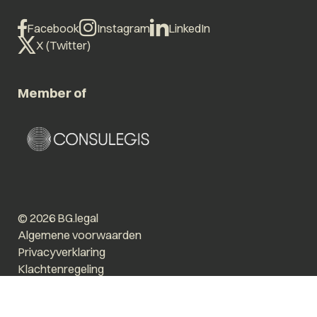
Facebook
Instagram
LinkedIn
X (Twitter)
Member of
© 2026 BG.legal
Algemene voorwaarden
Privacyverklaring
Klachtenregeling
Vergroot tekst
Prikkelarm