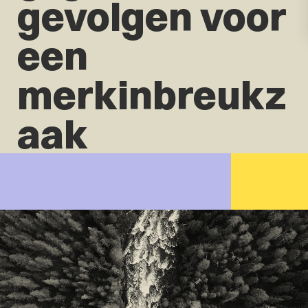
gevolgen voor
een
merkinbreukz
aak