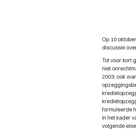
Op 10 oktober
discussie ove
Tot voor kort 
niet onrechtm
2003: ook wa
opzeggingsbev
kredietopzeg
kredietopzeggi
formuleerde h
in het kader 
volgende eise