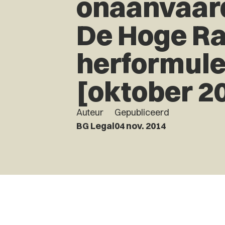
onaanvaar
De Hoge R
herformule
[oktober 2
Auteur
Gepubliceerd
BG Legal
04 nov. 2014