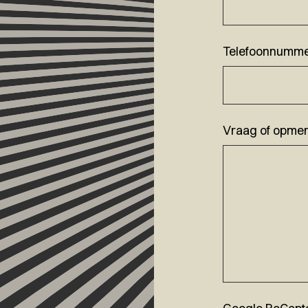
Telefoonnumm
Vraag of opmer