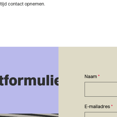
 altijd contact opnemen.
tformulier
Naam
*
E-mailadres
*