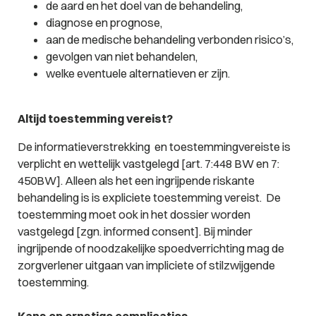
de aard en het doel van de behandeling,
diagnose en prognose,
aan de medische behandeling verbonden risico’s,
gevolgen van niet behandelen,
welke eventuele alternatieven er zijn.
Altijd toestemming vereist?
De informatieverstrekking en toestemmingvereiste is
verplicht en wettelijk vastgelegd [art. 7:448 BW en 7:
450BW]. Alleen als het een ingrijpende riskante
behandeling is is expliciete toestemming vereist. De
toestemming moet ook in het dossier worden
vastgelegd [zgn. informed consent]. Bij minder
ingrijpende of noodzakelijke spoedverrichting mag de
zorgverlener uitgaan van impliciete of stilzwijgende
toestemming.
Kans op ernstige complicaties