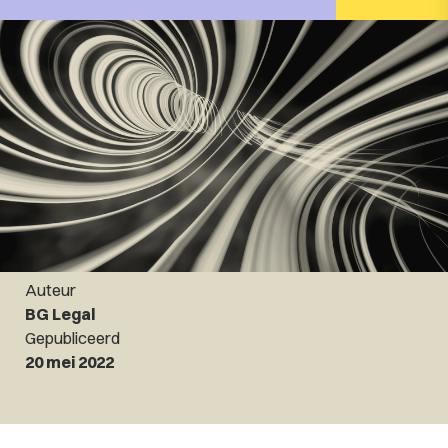
Auteur
BG Legal
Gepubliceerd
20 mei 2022