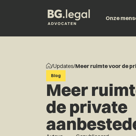
Onze mens
/
Updates
/
Meer ruimte voor de p
Blog
Meer ruimt
de private
aanbested