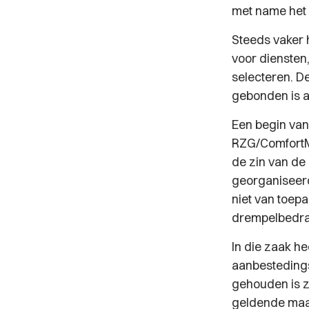
met name het 
Steeds vaker 
voor diensten
selecteren. De
gebonden is a
Een begin van
RZG/ComfortMed
de zin van de
georganiseer
niet van toep
drempelbedrag
In die zaak h
aanbesteding
gehouden is z
geldende maat