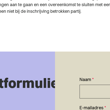
gen aan te gaan en een overeenkomst te sluiten met ee
een niet bij de inschrijving betrokken partij.
tformulier
Naam
*
E-mailadres
*