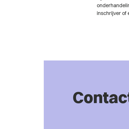
onderhandelin
inschrijver of 
Contac