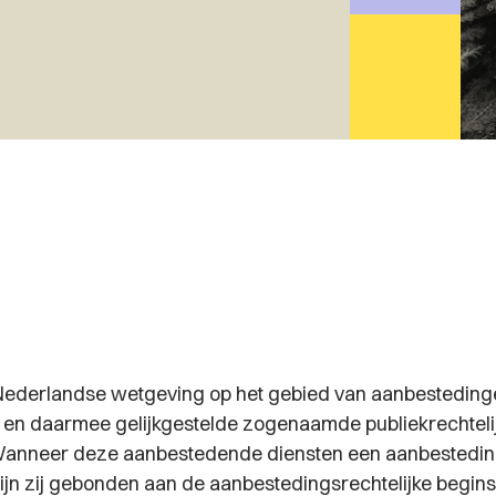
ederlandse wetgeving op het gebied van aanbestedinge
 en daarmee gelijkgestelde zogenaamde publiekrechteli
. Wanneer deze aanbestedende diensten een aanbestedi
ijn zij gebonden aan de aanbestedingsrechtelijke begins