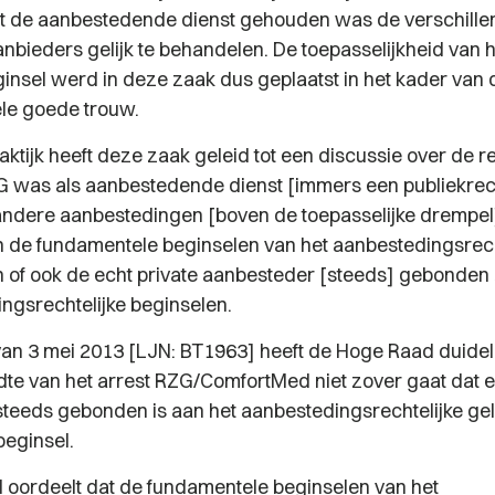
dat de aanbestedende dienst gehouden was de verschill
anbieders gelijk te behandelen. De toepasselijkheid van 
ginsel werd in deze zaak dus geplaatst in het kader van 
le goede trouw.
aktijk heeft deze zaak geleid tot een discussie over de r
ZG was als aanbestedende dienst [immers een publiekrech
j andere aanbestedingen [boven de toepasselijke drempel]
de fundamentele beginselen van het aanbestedingsrecht.
 of ook de echt private aanbesteder [steeds] gebonden 
ngsrechtelijke beginselen.
 van 3 mei 2013 [LJN: BT1963] heeft de Hoge Raad duidel
jdte van het arrest RZG/ComfortMed niet zover gaat dat e
teeds gebonden is aan het aanbestedingsrechtelijke gel
beginsel.
oordeelt dat de fundamentele beginselen van het