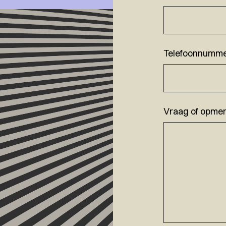
Telefoonnumm
Vraag of opmer