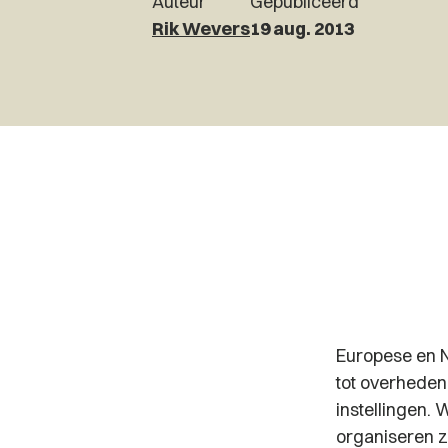
Auteur
Gepubliceerd
Rik Wevers
19 aug. 2013
Europese en N
tot overheden
instellingen
organiseren z