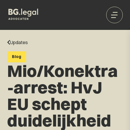
Updates
Blog
Mio/Konektra
-arrest: HvJ
EU schept
duidelijkheid