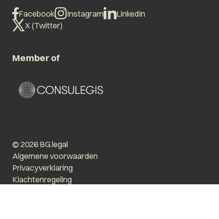
Facebook
Instagram
LinkedIn
X (Twitter)
Member of
© 2026 BG.legal
Algemene voorwaarden
Privacyverklaring
Klachtenregeling
Vergroot tekst
Prikkelarm
Website by The Cre8ion.Lab