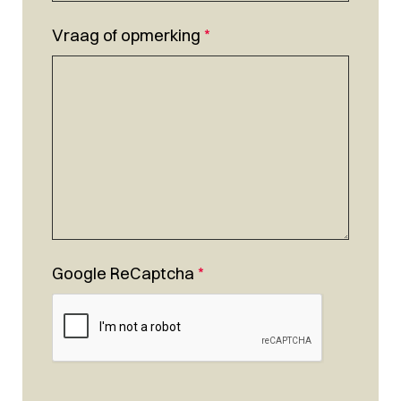
Vraag of opmerking
*
Google ReCaptcha
*