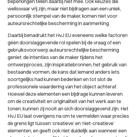
beperkingen tellen daarbij niet mee. Ook keuzes die
weliswaar vrij zijn, maar niet bijdragen aan een uniek,
persoonlijk stempel van de maker, komen niet voor
auteursrechtelijke bescherming in aanmerking.
Daarbij benadrukt het HvJ EU eveneens welke factoren
géén doorslaggevende rol spelen bij de vraag of een
gebruiksvoorwerp auteursrechtelijke bescherming
geniet: de intenties van de maker tijdens het
ontwerpproces, zijn inspiratiebronnen, het gebruik van
bestaande vormen, de kans dat iemand anders iets
soortgelijks had kunnen bedenken en tot slot de
professionele waardering van het object achteraf.
Hoewel deze elementen een bijdrage kunnen leveren
om de creativiteit en originaliteit van het werk aan te
tonen, kunnen zij nooit an sich doorslaggevend zijn. Het
HvJ EU laat overigens na om te vermelden waar precies
de grens ligt tussen ‘creatieve’ en ‘niet-creatieve’
elementen, en geeft ook niet duidelijk aan wanneer een