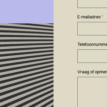
E-mailadres
*
Telefoonnumm
Vraag of opmer