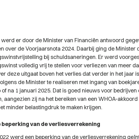
 werd er door de Minister van Financiën antwoord geg
gen over de Voorjaarsnota 2024. Daarbij ging de Minister 
gswinstvrijstelling bij schuldsaneringen. Er werd voorge
swinst volledig vrij te stellen voor verliezen van meer da
er deze uitgaat boven het verlies dat verder in het jaar i
volgens de Minister te realiseren met ingang van boekjar
of na 1 januari 2025. Dat is goed nieuws voor bedrijven 
, aangezien zij na het bereiken van een WHOA-akkoord
et minder belastingdruk te maken krijgen.
e beperking van de verliesverrekening
2022 werd een beperking van de verliesverrekening geï