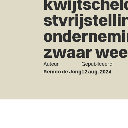
kwijtschel
stvrijstell
ondernemi
zwaar wee
Auteur
Gepubliceerd
Remco de Jong
12 aug. 2024