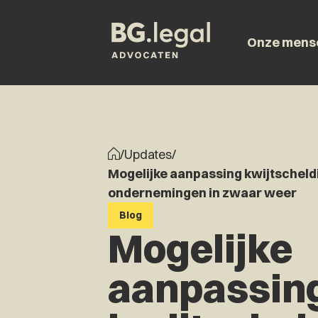
Onze mens
/
Updates
/
Mogelijke aanpassing kwijtscheldi
ondernemingen in zwaar weer
Blog
Mogelijke
aanpassin