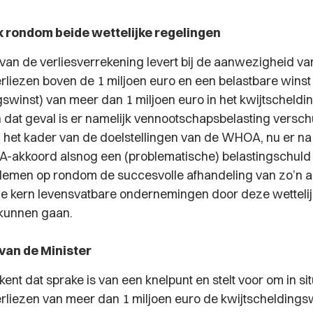
 rondom beide wettelijke regelingen
van de verliesverrekening levert bij de aanwezigheid va
rliezen boven de 1 miljoen euro en een belastbare winst 
gswinst) van meer dan 1 miljoen euro in het kwijtscheldi
n dat geval is er namelijk vennootschapsbelasting verschu
n het kader van de doelstellingen van de WHOA, nu er na
akkoord alsnog een (problematische) belastingschuld 
oblemen op rondom de succesvolle afhandeling van zo’n 
e kern levensvatbare ondernemingen door deze wettelij
t kunnen gaan.
 van de Minister
kent dat sprake is van een knelpunt en stelt voor om in sit
rliezen van meer dan 1 miljoen euro de kwijtscheldingsw