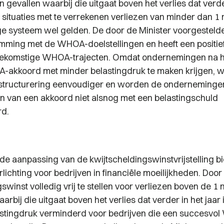
, in gevallen waarbij die uitgaat boven het verlies dat verde
 situaties met te verrekenen verliezen van minder dan 1 
dige systeem wel gelden. De door de Minister voorgestelde
mming met de WHOA-doelstellingen en heeft een positief 
oekomstige WHOA-trajecten. Omdat ondernemingen na h
akkoord met minder belastingdruk te maken krijgen, w
rstructurering eenvoudiger en worden de ondernemingen
en van een akkoord niet alsnog met een belastingschuld
rd.
de aanpassing van de kwijtscheldingswinstvrijstelling b
rlichting voor bedrijven in financiële moeilijkheden. Door
swinst volledig vrij te stellen voor verliezen boven de 1 
aarbij die uitgaat boven het verlies dat verder in het jaar 
stingdruk verminderd voor bedrijven die een succesvo