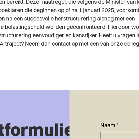
n bereikt. Deze maatregel, die volgens de Minister van 
oekjaren die beginnen op of na 1 januari 2025, voorkomt
 na een succesvolle herstructurering alsnog met een
e belastingschuld worden geconfronteerd. Hierdoor wo
structurering eenvoudiger en kansrijker. Heeft u vragen i
-traject? Neem dan contact op met één van onze
colleg
tformulier
Naam
*