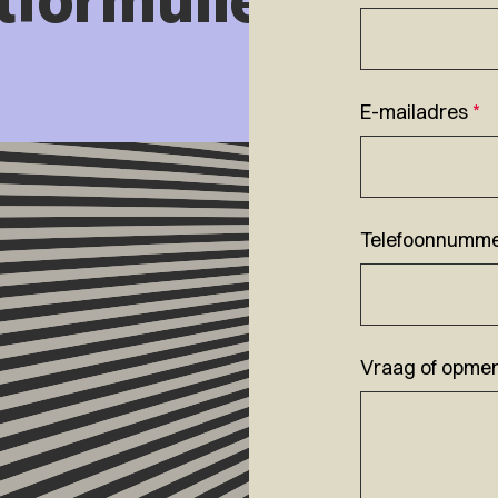
E-mailadres
*
Telefoonnumm
Vraag of opmer