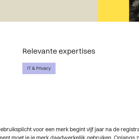
Relevante expertises
IT & Privacy
bruiksplicht voor een merk begint vijf jaar na de registr
ent moet je je merk daadwerkelijk gebruiken. Onlangs