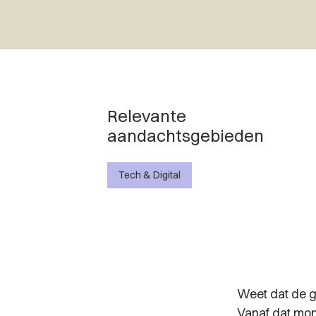
Relevante
aandachtsgebieden
Tech & Digital
Weet dat de ge
Vanaf dat mom