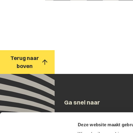
Terug naar
boven
Ga snel naar
Onze mensen
Deze website maakt gebru
Expertises