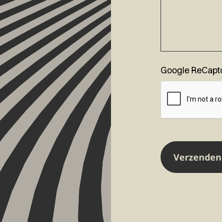
Google ReCapt