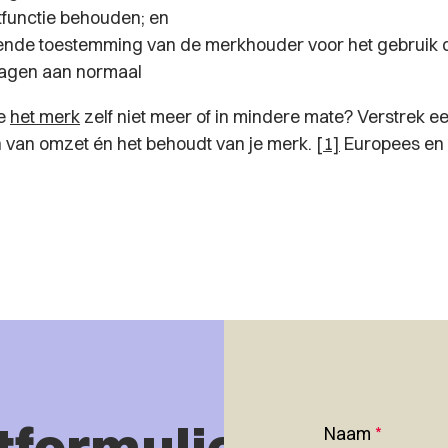
functie behouden; en
gende toestemming van de merkhouder voor het gebruik
ragen aan
normaal
je
het merk
zelf niet meer of in mindere mate? Verstrek ee
 van omzet én het behoudt van je merk.
[1]
Europees en
tformulier
Naam
*