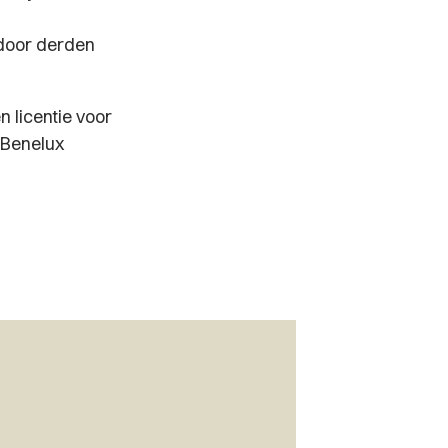
 door derden
n licentie voor
 Benelux