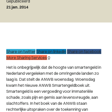
Gepubliceerd
21 jan. 2014
Share on twitter
Share on linkedin
Share on facebook
More Sharing Services
0
Het is onbegrijpelijk dat de hoogte van smartengeld in
Nederland vergeleken met de omringende landen zo
laag is. Dat stelt de ANWB woensdag. Woensdag
kwam het nieuwe ANWB Smartengeldboek uit.
Smartengeld is een vergoeding voor immateriële
schade, zoals pijn en gemis aan levensvreugde, aan
slachtoffers. In het boek van de ANWB staan
rechterlijke uitspraken over de toekenning van