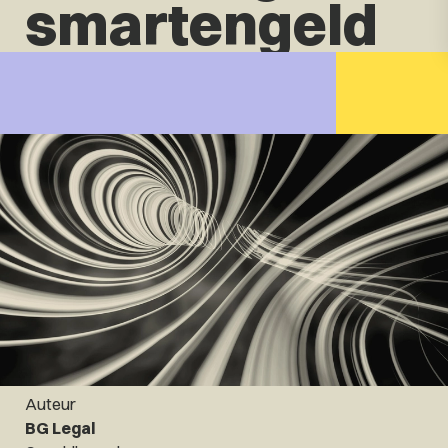
smartengeld
Auteur
BG Legal