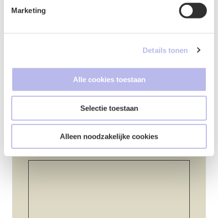
Marketing
E-mailadres
*
Details tonen
Alle cookies toestaan
Telefoonnummer
*
Selectie toestaan
Alleen noodzakelijke cookies
Vraag of opmerking
*