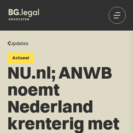
Updates
Actueel
NU.nl; ANWB
noemt
Nederland
krenterig met