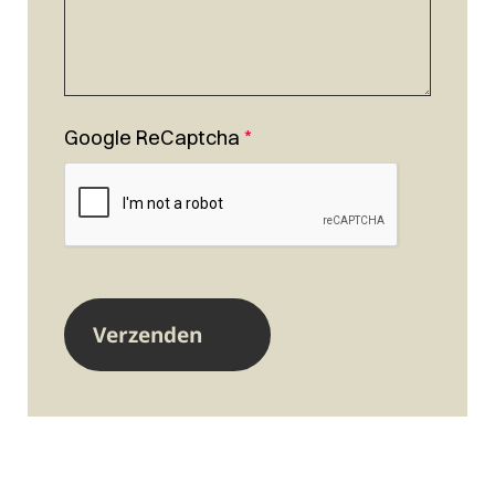
Google ReCaptcha
*