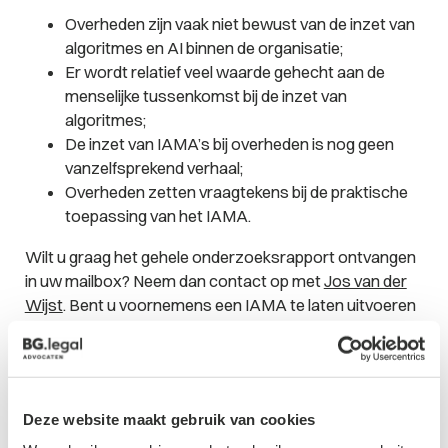
Overheden zijn vaak niet bewust van de inzet van
algoritmes en AI binnen de organisatie;
Er wordt relatief veel waarde gehecht aan de
menselijke tussenkomst bij de inzet van
algoritmes;
De inzet van IAMA’s bij overheden is nog geen
vanzelfsprekend verhaal;
Overheden zetten vraagtekens bij de praktische
toepassing van het IAMA.
Wilt u graag het gehele onderzoeksrapport ontvangen
in uw mailbox? Neem dan contact op met
Jos van der
Wijst
. Bent u voornemens een IAMA te laten uitvoeren
of wilt u juist eerst sparren of dit nodig is?
Deze website maakt gebruik van cookies