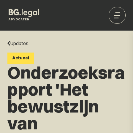
Updates
Actueel
Onderzoeksra
pport 'Het
bewustzijn
van