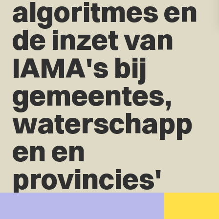
algoritmes en
de inzet van
IAMA's bij
gemeentes,
waterschapp
en en
provincies'