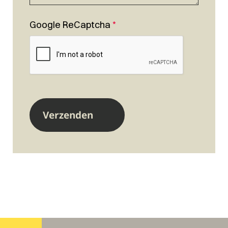
Google ReCaptcha
*