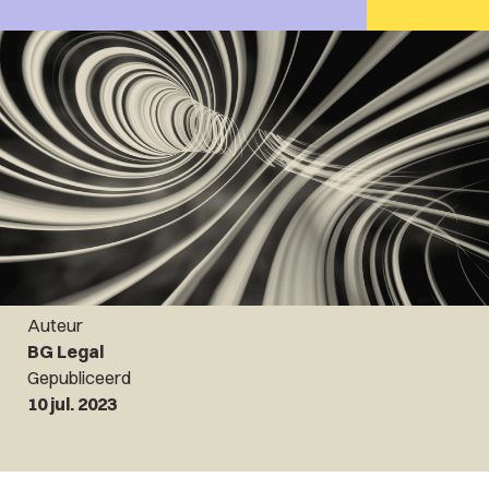
Auteur
BG Legal
Gepubliceerd
10 jul. 2023