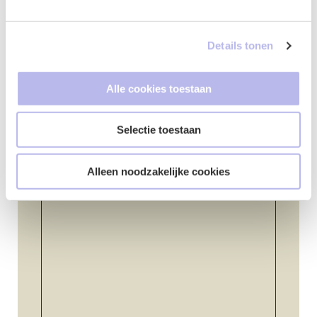
Details tonen
Telefoonnummer
*
Alle cookies toestaan
Selectie toestaan
Vraag of opmerking
*
Alleen noodzakelijke cookies