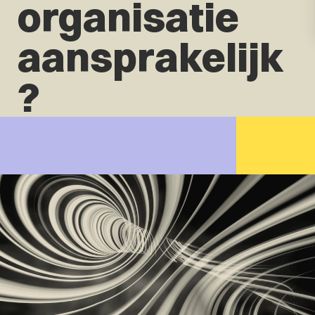
organisatie
aansprakelijk
?