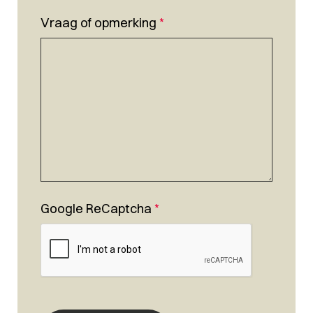
Vraag of opmerking
*
Google ReCaptcha
*