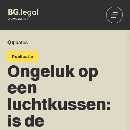
Updates
Publicatie
Ongeluk op
een
luchtkussen:
is de