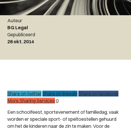
Auteur
BG Legal
Gepubliceerd
28 okt. 2014
Share on twitter
Share on linkedin
Share on facebook
More Sharing Services
0
Een schoolfeest, sportevenement of familiedag, vaak
worden er speciale sport- of speltoestellen gehuurd
om het de kinderen naar de zin te maken. Voor de