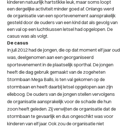
kinderen natuurlijk hartstikke leuk, maar soms loopt
een dergelijke activiteit minder goed af. Onlangs werd
de organisatie van een sportevenement aansprakelijk
gesteld door de ouders van een kind dat als gevolg van
een val op een luchtkussen letsel had opgelopen. De
casus was als volgt.
De casus
In juli 2012 had de jongen, die op dat moment elf jaar oud
was, deelgenomen aan een georganiseerd
sportevenement in de plaatselijk sporthal. De jongen
heeft die dag gebruik gemaakt van de zogeheten
Stormbaan Mega Balls, is ten val gekomen op de
stormbaan en heeft daarbij letsel opgelopen aan zijn
elleboog. De ouders van de jongen stellen vervolgens
de organisatie aansprakelijk voor de schade die hun
zoon heeft geleden. Zij verwijten de organisatie dat de
stormbaan te gevaarlijk en dus ongeschikt was voor
kinderen van elf jaar. Ook zou de organisatie niet