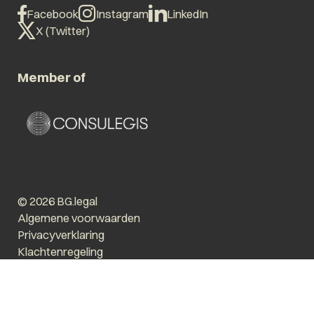
Facebook
Instagram
LinkedIn
X (Twitter)
Member of
© 2026 BG.legal
Algemene voorwaarden
Privacyverklaring
Klachtenregeling
Vergroot tekst
Prikkelarm
Website by The Cre8ion.Lab