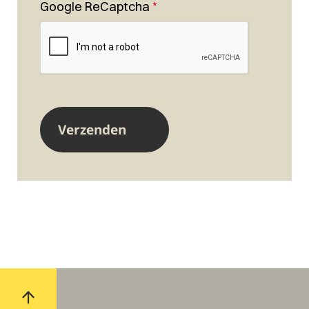
Google ReCaptcha
*