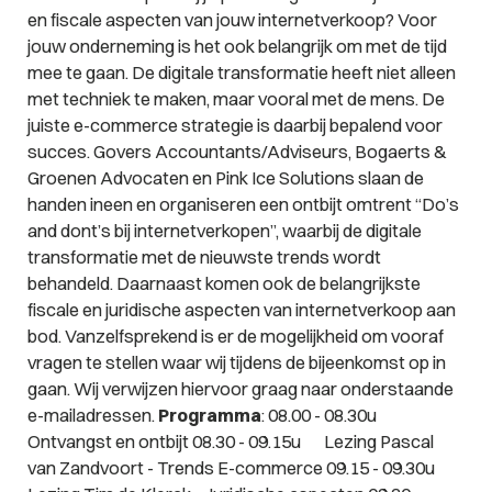
en fiscale aspecten van jouw internetverkoop? Voor
jouw onderneming is het ook belangrijk om met de tijd
mee te gaan. De digitale transformatie heeft niet alleen
met techniek te maken, maar vooral met de mens. De
juiste e-commerce strategie is daarbij bepalend voor
succes. Govers Accountants/Adviseurs, Bogaerts &
Groenen Advocaten en Pink Ice Solutions slaan de
handen ineen en organiseren een ontbijt omtrent “Do’s
and dont’s bij internetverkopen”, waarbij de digitale
transformatie met de nieuwste trends wordt
behandeld. Daarnaast komen ook de belangrijkste
fiscale en juridische aspecten van internetverkoop aan
bod. Vanzelfsprekend is er de mogelijkheid om vooraf
vragen te stellen waar wij tijdens de bijeenkomst op in
gaan. Wij verwijzen hiervoor graag naar onderstaande
e-mailadressen.
Programma
: 08.00 - 08.30u
Ontvangst en ontbijt 08.30 - 09.15u Lezing Pascal
van Zandvoort -
Trends E-commerce
09.15 - 09.30u