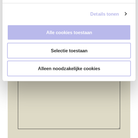
Details tonen
Telefoonnummer
*
Alle cookies toestaan
Selectie toestaan
Vraag of opmerking
*
Alleen noodzakelijke cookies