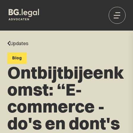
Updates
Blog
Ontbijtbijeenk
omst: “E-
commerce -
do's en dont's