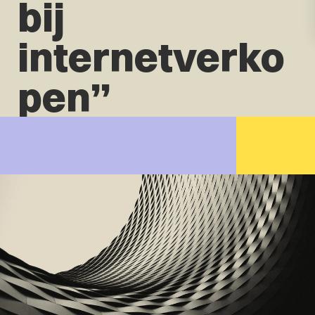
bij
internetverko
pen”