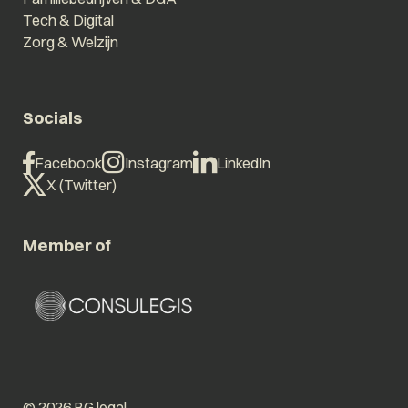
Tech & Digital
Zorg & Welzijn
Socials
Facebook
Instagram
LinkedIn
X (Twitter)
Member of
© 2026 BG.legal