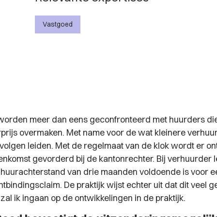
Vastgoed
orden meer dan eens geconfronteerd met huurders die n
urprijs overmaken. Met name voor de wat kleinere verhuur
volgen leiden. Met de regelmaat van de klok wordt er on
nkomst gevorderd bij de kantonrechter. Bij verhuurder l
 huurachterstand van drie maanden voldoende is voor e
tbindingsclaim. De praktijk wijst echter uit dat dit veel
og zal ik ingaan op de ontwikkelingen in de praktijk.