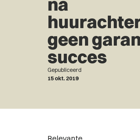
na
huurachter
geen garan
succes
Gepubliceerd
15 okt. 2019
Relevante