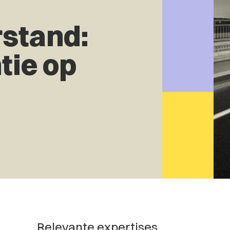
stand:
tie op
Relevante expertises