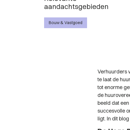
aandachtsgebieden
Bouw & Vastgoed
Verhuurders w
te laat de hu
tot enorme ge
de huuroveree
beeld dat een
succesvolle on
ligt. In dit bl