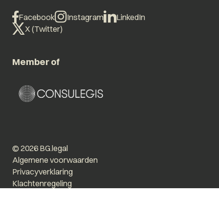
Facebook
Instagram
LinkedIn
X (Twitter)
Member of
© 2026 BG.legal
Algemene voorwaarden
Privacyverklaring
Klachtenregeling
Vergroot tekst
Prikkelarm
Website by The Cre8ion.Lab