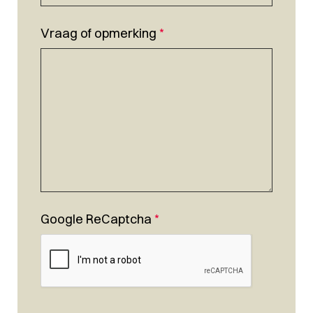
Vraag of opmerking
*
Google ReCaptcha
*