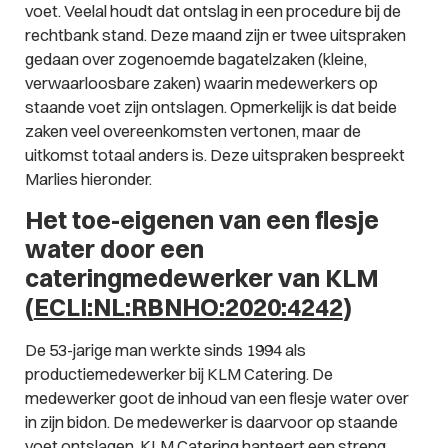
voet. Veelal houdt dat ontslag in een procedure bij de
rechtbank stand. Deze maand zijn er twee uitspraken
gedaan over zogenoemde bagatelzaken (kleine,
verwaarloosbare zaken) waarin medewerkers op
staande voet zijn ontslagen. Opmerkelijk is dat beide
zaken veel overeenkomsten vertonen, maar de
uitkomst totaal anders is. Deze uitspraken bespreekt
Marlies hieronder.
Het toe-eigenen van een flesje
water door een
cateringmedewerker van KLM
(
ECLI:NL:RBNHO:2020:4242
)
De 53-jarige man werkte sinds 1994 als
productiemedewerker bij KLM Catering. De
medewerker goot de inhoud van een flesje water over
in zijn bidon. De medewerker is daarvoor op staande
voet ontslagen. KLM Catering hanteert een streng