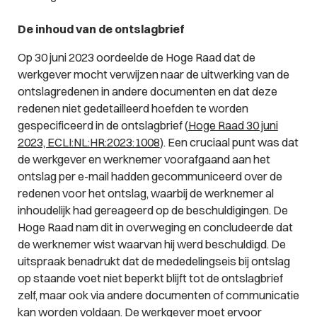
De inhoud van de ontslagbrief
Op 30 juni 2023 oordeelde de Hoge Raad dat de
werkgever mocht verwijzen naar de uitwerking van de
ontslagredenen in andere documenten en dat deze
redenen niet gedetailleerd hoefden te worden
gespecificeerd in de ontslagbrief (
Hoge Raad 30 juni
2023, ECLI:NL:HR:2023:1008
). Een cruciaal punt was dat
de werkgever en werknemer voorafgaand aan het
ontslag per e-mail hadden gecommuniceerd over de
redenen voor het ontslag, waarbij de werknemer al
inhoudelijk had gereageerd op de beschuldigingen. De
Hoge Raad nam dit in overweging en concludeerde dat
de werknemer wist waarvan hij werd beschuldigd. De
uitspraak benadrukt dat de mededelingseis bij ontslag
op staande voet niet beperkt blijft tot de ontslagbrief
zelf, maar ook via andere documenten of communicatie
kan worden voldaan. De werkgever moet ervoor