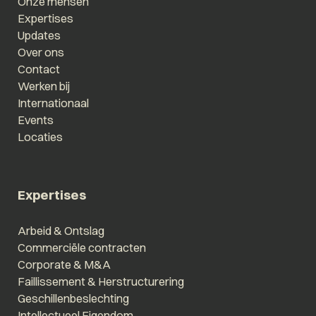
Onze mensen
Expertises
Updates
Over ons
Contact
Werken bij
Internationaal
Events
Locaties
Expertises
Arbeid & Ontslag
Commerciële contracten
Corporate & M&A
Faillissement & Herstructurering
Geschillenbeslechting
Intellectueel Eigendom