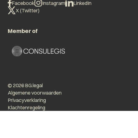
Facebook
Instagram
LinkedIn
X (Twitter)
Member of
© 2026 BG.legal
Algemene voorwaarden
Privacyverklaring
Klachtenregeling
Vergroot tekst
Prikkelarm
Website by The Cre8ion.Lab