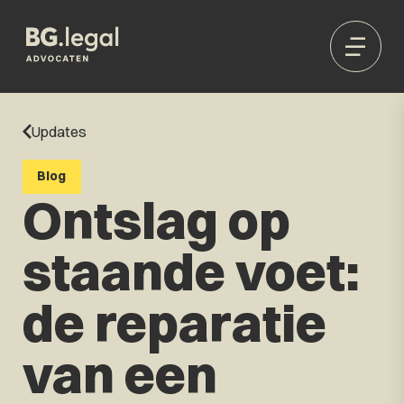
Updates
Blog
Ontslag op
staande voet:
de reparatie
van een