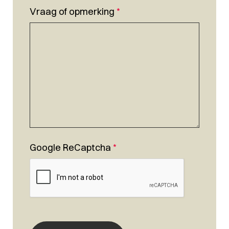
Vraag of opmerking
*
Google ReCaptcha
*