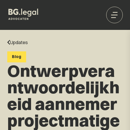
Updates
Blog
Ontwerpvera
ntwoordelijkh
eid aannemer
projectmatige