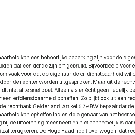
baarheid kan een behoorlijke beperking zijn voor de eig
dulden dat een derde zijn erf gebruikt. Bijvoorbeeld voor 
om vaak voor dat de eigenaar de erfdienstbaarheid wil o
 door de rechter worden uitgesproken. Maar uit de rechts
dit niet al te snel doet. Alleen als er écht geen redelijk b
 een erfdienstbaarheid opheffen. Zo blijkt ook uit een re
de rechtbank Gelderland. Artikel 5:79 BW bepaalt dat de
baarheid kan opheffen indien de eigenaar van het heers
g
bij de uitoefening meer heeft en niet aannemelijk is dat 
j zal terugkeren. De Hoge Raad heeft overwogen, dat ree