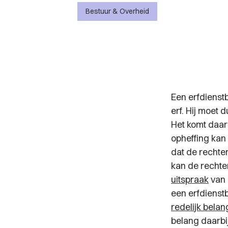
Bestuur & Overheid
Een erfdienst
erf. Hij moet 
Het komt daar
opheffing kan
dat de rechter 
kan de rechter
uitspraak
van 
een erfdienst
redelijk belan
belang daarbi