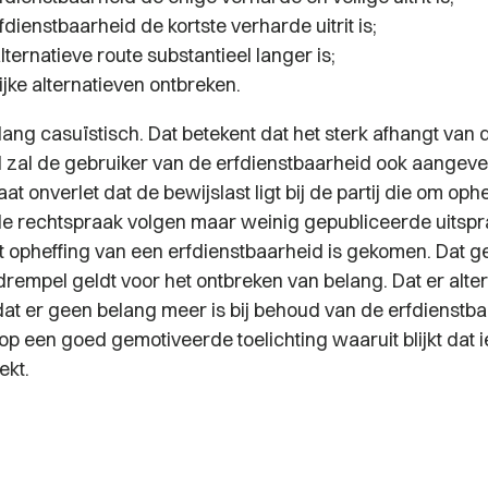
fdienstbaarheid de kortste verharde uitrit is;
lternatieve route substantieel langer is;
ijke alternatieven ontbreken.
lang casuïstisch. Dat betekent dat het sterk afhangt van
al zal de gebruiker van de erfdienstbaarheid ook aangeve
laat onverlet dat de bewijslast ligt bij de partij die om oph
 de rechtspraak volgen maar weinig gepubliceerde uitsp
t opheffing van een erfdienstbaarheid is gekomen. Dat ge
drempel geldt voor het ontbreken van belang. Dat er alter
dat er geen belang meer is bij behoud van de erfdienstba
p een goed gemotiveerde toelichting waaruit blijkt dat i
ekt.