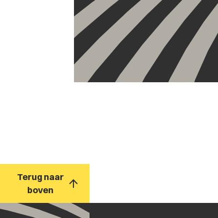
Terug naar
boven