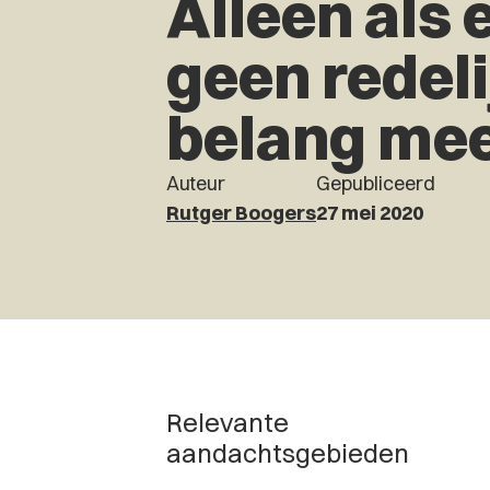
Alleen als 
geen redeli
belang mee
Auteur
Gepubliceerd
Rutger Boogers
27 mei 2020
Relevante
aandachtsgebieden