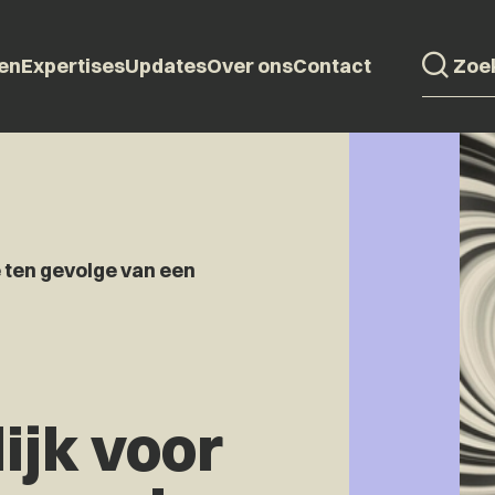
en
Expertises
Updates
Over ons
Contact
 ten gevolge van een
ijk voor