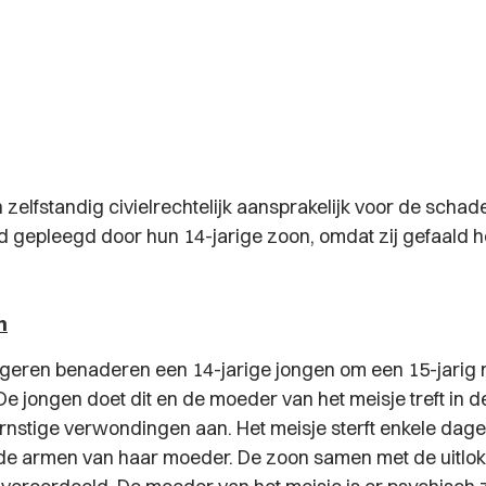
 zelfstandig civielrechtelijk aansprakelijk voor de schad
 gepleegd door hun 14-jarige zoon, omdat zij gefaald h
n
ngeren benaderen een 14-jarige jongen om een 15-jarig 
e jongen doet dit en de moeder van het meisje treft in 
rnstige verwondingen aan. Het meisje sterft enkele dagen
 de armen van haar moeder. De zoon samen met de uitlok