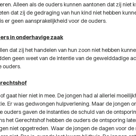
eren. Alleen als de ouders kunnen aantonen dat zij niet 
en dat zij de gedraging van hun kind niet hebben kunn
s er geen aansprakelijkheid voor de ouders.
ers in onderhavige zaak
llen dat zij het handelen van hun zoon niet hebben kunne
dden geen weet van de intentie van de gewelddadige ac
e ouders.
erechtshof
f gaat hier niet in mee. De jongen had al allerlei moeili
itie. Er was gedwongen hulpverlening. Maar de jongen on
 De ouders gaven de instanties de schuld van de ontspori
ns het Gerechtshof hebben de ouders de ontsporing lat
egen niet opgetreden. Waar de jongen de dagen voor d