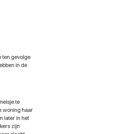
e ten gevolge
ebben in de
meisje te
de woning haar
 later in het
kers zijn