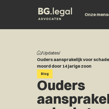
Onze mens
/
Updates
/
Ouders aansprakelijk voor schade
moord door 14 jarige zoon
Blog
Ouders
aansprakel