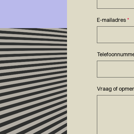
E-mailadres
*
Telefoonnumm
Vraag of opmer