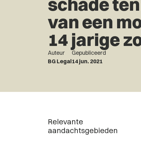
schade ten
van een mo
14 jarige z
Auteur
Gepubliceerd
BG Legal
14 jun. 2021
Relevante
aandachtsgebieden