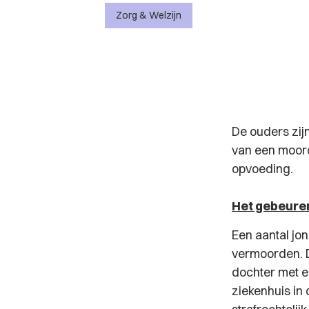
Zorg & Welzijn
De ouders zijn
van een moord
opvoeding.
Het gebeure
Een aantal jo
vermoorden. D
dochter met e
ziekenhuis in