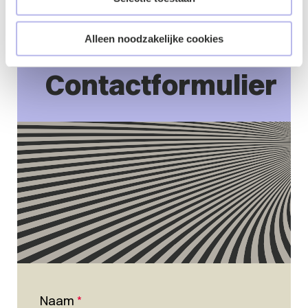
met één van
onze specialisten
.
Alleen noodzakelijke cookies
Contactformulier
Naam
*