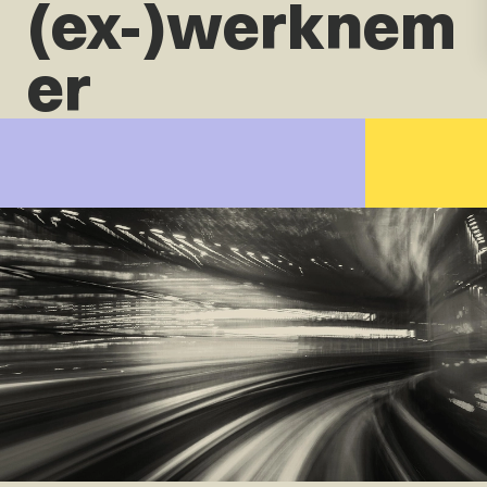
(ex-)werknem
er