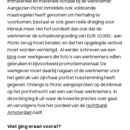
immateriële en materiële schade bij de werknemer.
Aangezien Picnic inmiddels ook voldoende
maatregelen heeft genomen om herhaling te
voorkomen, bestaat er ook geen reële dreiging voor
inbreuk meer. Het hof oordeelt dan ook dat de
werknemer de schadevergoeding van EUR 10.000,- aan
Picnic terug moet betalen, en dat het opgelegde verbod
moet worden vernietigd.
Al eerder schreven we een
blog
over werkgevers die foto’s van werknemers willen
gebruiken in bijvoorbeeld promotiemateriaal. De
werkgever moet daarbij nagaan of de werknemer voor
het gebruik van zijn/haar portret toestemming heeft
gegeven. Onlangs is Picnic aangesproken op de inbreuk
op het portretrecht van een van haar werknemers. In
deze blog leg ik uit waar de kwestie precies over gaat,
en vervolgens hoe het oordeel van de
rechtbank
Amsterdam
luidt.
Wat ging eraan vooraf?