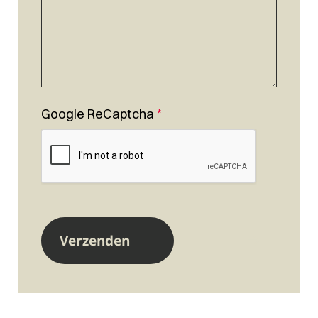
Google ReCaptcha
*