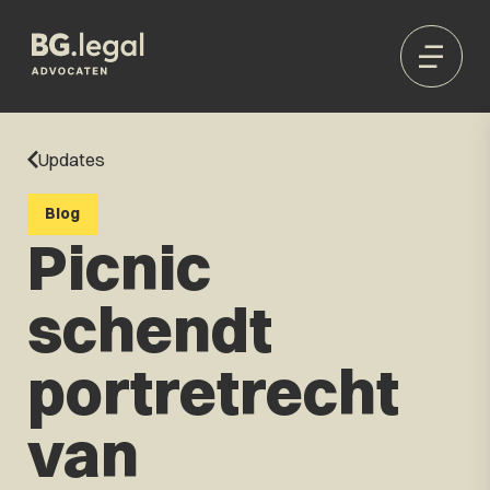
Updates
Blog
Picnic
schendt
portretrecht
van