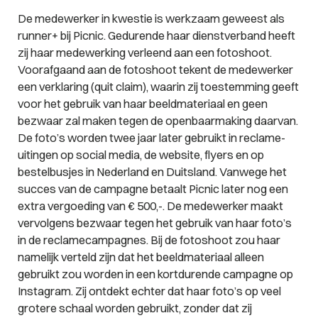
De medewerker in kwestie is werkzaam geweest als
runner+ bij Picnic. Gedurende haar dienstverband heeft
zij haar medewerking verleend aan een fotoshoot.
Voorafgaand aan de fotoshoot tekent de medewerker
een verklaring (
quit claim
), waarin zij toestemming geeft
voor het gebruik van haar beeldmateriaal en geen
bezwaar zal maken tegen de openbaarmaking daarvan.
De foto’s worden twee jaar later gebruikt in reclame-
uitingen op social media, de website, flyers en op
bestelbusjes in Nederland en Duitsland. Vanwege het
succes van de campagne betaalt Picnic later nog een
extra vergoeding van € 500,-. De medewerker maakt
vervolgens bezwaar tegen het gebruik van haar foto’s
in de reclamecampagnes. Bij de fotoshoot zou haar
namelijk verteld zijn dat het beeldmateriaal alleen
gebruikt zou worden in een kortdurende campagne op
Instagram. Zij ontdekt echter dat haar foto’s op veel
grotere schaal worden gebruikt, zonder dat zij