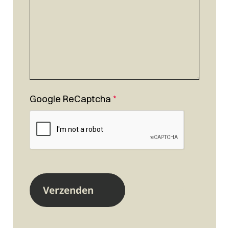
Google ReCaptcha
*