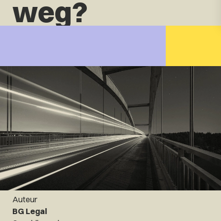
weg?
Auteur
BG Legal