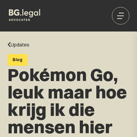
Updates
Blog
Pokémon Go,
leuk maar hoe
krijg ik die
mensen hier