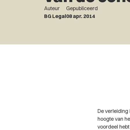
Auteur
Gepubliceerd
BG Legal
08 apr. 2014
De verleiding 
hoogte van het
voordeel hebt