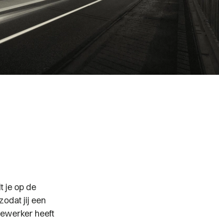
t je op de
zodat jij een
dewerker heeft