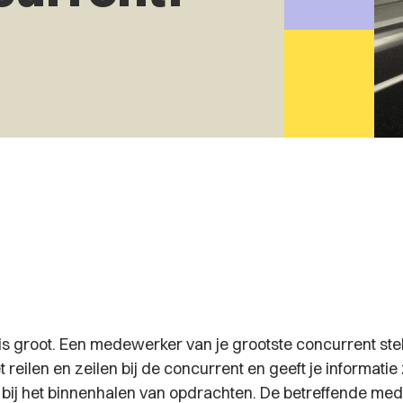
is groot. Een medewerker van je grootste concurrent stel
 reilen en zeilen bij de concurrent en geeft je informatie 
 bij het binnenhalen van opdrachten. De betreffende me