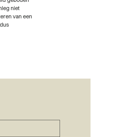
leg niet
teren van een
 dus