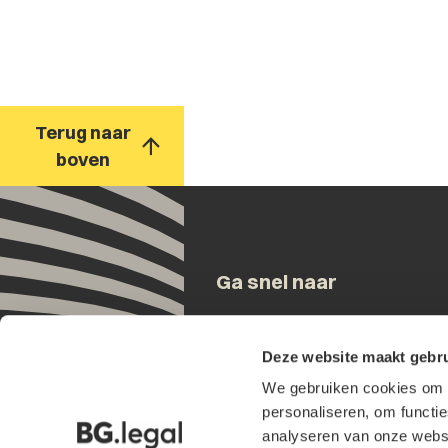
Terug naar
boven
Ga snel naar
Onze mensen
Deze website maakt gebru
Expertises
We gebruiken cookies om h
Updates
personaliseren, om functi
Over ons
analyseren van onze websi