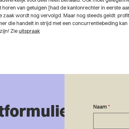
t horen van getuigen [had de kantonrechter in eerste aan
 zaak wordt nog vervolgd. Maar nog steeds geldt: profi
er die handelt in strijd met een concurrentiebeding kan
zijn! Zie
uitspraak
tformulier
Naam
*