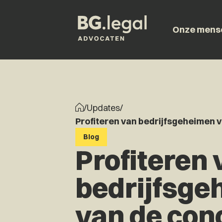
Onze mens
/
Updates
/
Profiteren van bedrijfsgeheimen 
Blog
Profiteren 
bedrijfsge
van de con