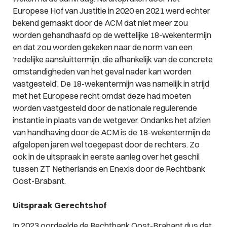
Europese Hof van Justitie in 2020 en 2021 werd echter
bekend gemaakt door de ACM dat niet meer zou
worden gehandhaafd op de wettelijke 18-wekentermijn
en dat zou worden gekeken naar de norm van een
‘redelijke aansluittermijn, die afhankelijk van de concrete
omstandigheden van het geval nader kan worden
vastgesteld’. De 18-wekentermijn was namelijk in strijd
met het Europese recht omdat deze had moeten
worden vastgesteld door de nationale regulerende
instantie in plaats van de wetgever. Ondanks het afzien
van handhaving door de ACM is de 18-wekentermijn de
afgelopen jaren wel toegepast door de rechters. Zo
ook in de uitspraak in eerste aanleg over het geschil
tussen ZT Netherlands en Enexis door de Rechtbank
Oost-Brabant.
Uitspraak Gerechtshof
In 2023 oordeelde de Rechtbank Oost-Brabant dus dat