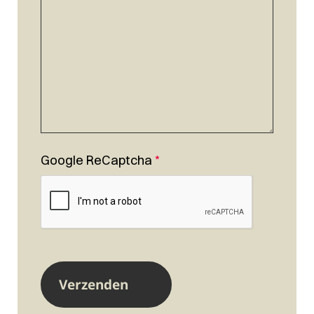
Google ReCaptcha
*