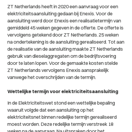
ZT Netherlands heeft in 2020 een aanvraag voor een
elektriciteitsaansluiting gedaan bij Enexis. Voor de
aansluiting werd door Enexis een realisatietermijn van
gemiddeld 45 weken gegeven in de offerte. De offerte is
vervolgens getekend door ZT Netherlands. 25 weken
na ondertekening is de aansluiting gerealiseerd. Tot aan
de realisatie van de aansluiting maakte ZT Netherlands
gebruik van dieselaggregaten om de bedrijfsvoering
door te laten lopen. Voor de gemaakte kosten stelde
ZT Netherlands vervolgens Enexis aansprakelijk
vanwege het overschrijden van de termijn.
Wettelijke termijn voor elektriciteitsaansluiting
In de Elektriciteitswet stond een wettelijke bepaling
waaruit volgde dat een aansluiting op het
elektriciteitsnet binnen redelijke termijn gerealiseerd
moest worden. Deze redelijke termijn verstreek 18
weken na de aanvraag. Na uitspraken door het