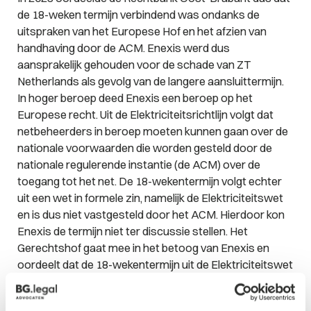
de 18-weken termijn verbindend was ondanks de
uitspraken van het Europese Hof en het afzien van
handhaving door de ACM. Enexis werd dus
aansprakelijk gehouden voor de schade van ZT
Netherlands als gevolg van de langere aansluittermijn.
In hoger beroep deed Enexis een beroep op het
Europese recht. Uit de Elektriciteitsrichtlijn volgt dat
netbeheerders in beroep moeten kunnen gaan over de
nationale voorwaarden die worden gesteld door de
nationale regulerende instantie (de ACM) over de
toegang tot het net. De 18-wekentermijn volgt echter
uit een wet in formele zin, namelijk de Elektriciteitswet
en is dus niet vastgesteld door het ACM. Hierdoor kon
Enexis de termijn niet ter discussie stellen. Het
Gerechtshof gaat mee in het betoog van Enexis en
oordeelt dat de 18-wekentermijn uit de Elektriciteitswet
buiten toepassing moet worden gelaten omdat de
totstandkoming strijd oplevert met het Europese recht.