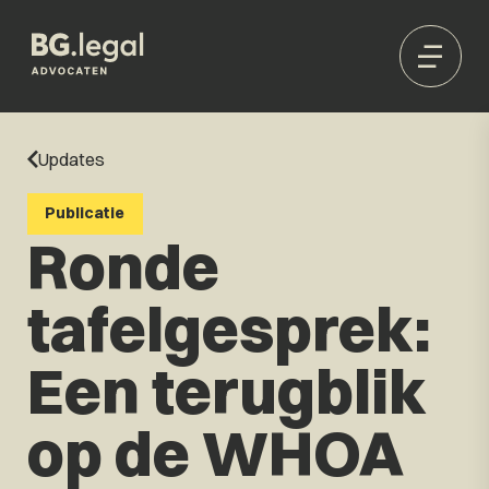
Updates
Publicatie
Ronde
tafelgesprek:
Een terugblik
op de WHOA