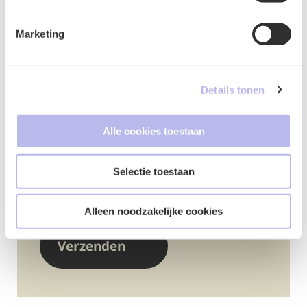
Marketing
Details tonen
Google ReCaptcha
*
Alle cookies toestaan
Selectie toestaan
Alleen noodzakelijke cookies