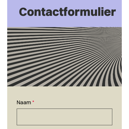
Contactformulier
Naam
*