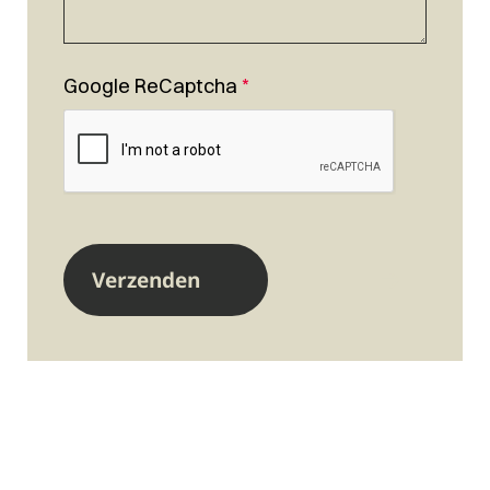
Google ReCaptcha
*