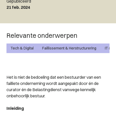
Gepubliceerd
21 feb. 2024
Relevante onderwerpen
Tech & Digital
Faillissement & Herstructurering
IT & P
Het is niet de bedoeling dat een bestuurder van een
failliete onderneming wordt aangepakt door én de
curator én de Belastingdienst vanwege kennelijk
onbehoorlijk bestuur.
Inleiding