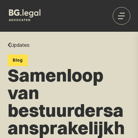
Updates
Blog
Samenloop
van
bestuurdersa
ansprakelijkh