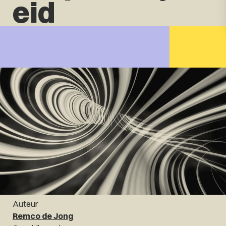
eid
Auteur
Remco de Jong