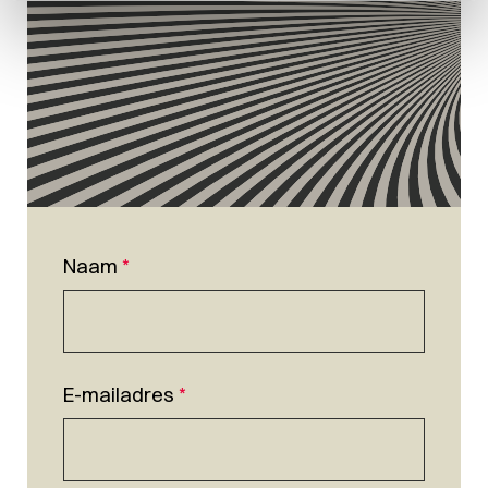
Naam
*
E-mailadres
*