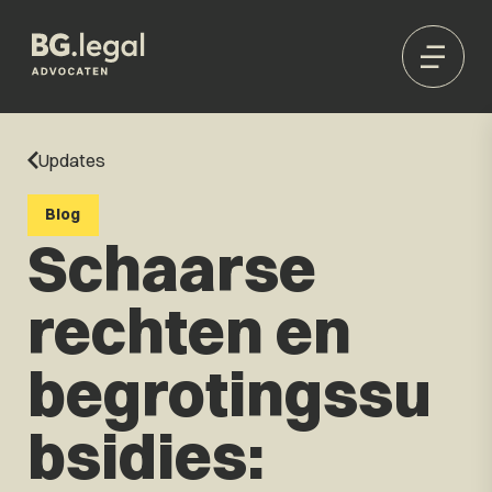
Updates
Blog
Schaarse
rechten en
begrotingssu
bsidies: