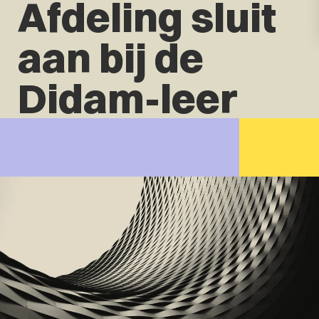
Afdeling sluit
aan bij de
Didam-leer