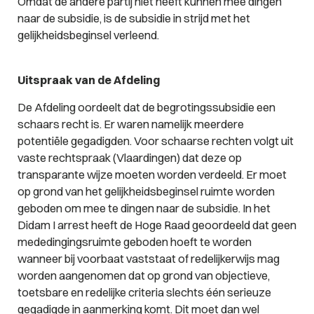
Omdat de andere partij niet heeft kunnen mee dingen
naar de subsidie, is de subsidie in strijd met het
gelijkheidsbeginsel verleend.
Uitspraak van de Afdeling
De Afdeling oordeelt dat de begrotingssubsidie een
schaars recht is. Er waren namelijk meerdere
potentiële gegadigden. Voor schaarse rechten volgt uit
vaste rechtspraak (Vlaardingen) dat deze op
transparante wijze moeten worden verdeeld. Er moet
op grond van het gelijkheidsbeginsel ruimte worden
geboden om mee te dingen naar de subsidie. In het
Didam I arrest heeft de Hoge Raad geoordeeld dat geen
mededingingsruimte geboden hoeft te worden
wanneer bij voorbaat vaststaat of redelijkerwijs mag
worden aangenomen dat op grond van objectieve,
toetsbare en redelijke criteria slechts één serieuze
gegadigde in aanmerking komt. Dit moet dan wel