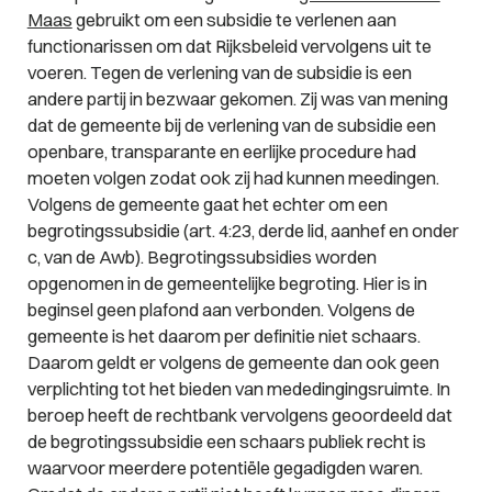
Maas
gebruikt om een subsidie te verlenen aan
functionarissen om dat Rijksbeleid vervolgens uit te
voeren. Tegen de verlening van de subsidie is een
andere partij in bezwaar gekomen. Zij was van mening
dat de gemeente bij de verlening van de subsidie een
openbare, transparante en eerlijke procedure had
moeten volgen zodat ook zij had kunnen meedingen.
Volgens de gemeente gaat het echter om een
begrotingssubsidie (art. 4:23, derde lid, aanhef en onder
c, van de Awb). Begrotingssubsidies worden
opgenomen in de gemeentelijke begroting. Hier is in
beginsel geen plafond aan verbonden. Volgens de
gemeente is het daarom per definitie niet schaars.
Daarom geldt er volgens de gemeente dan ook geen
verplichting tot het bieden van mededingingsruimte. In
beroep heeft de rechtbank vervolgens geoordeeld dat
de begrotingssubsidie een schaars publiek recht is
waarvoor meerdere potentiële gegadigden waren.