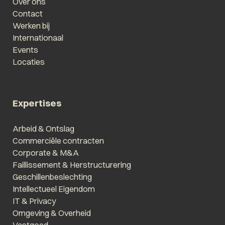
Over ons
Contact
Werken bij
Internationaal
Events
Locaties
Expertises
Arbeid & Ontslag
Commerciële contracten
Corporate & M&A
Faillissement & Herstructurering
Geschillenbeslechting
Intellectueel Eigendom
IT & Privacy
Omgeving & Overheid