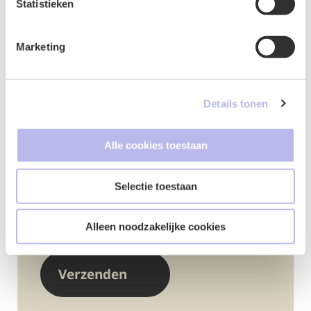
Statistieken
Marketing
Details tonen
Alle cookies toestaan
Google ReCaptcha
*
Selectie toestaan
Alleen noodzakelijke cookies