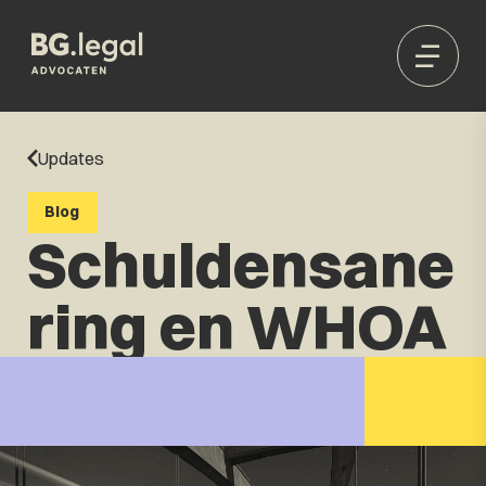
Updates
Blog
Schuldensane
ring en WHOA