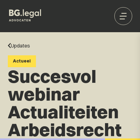
Updates
Actueel
Succesvol
webinar
Actualiteiten
Arbeidsrecht