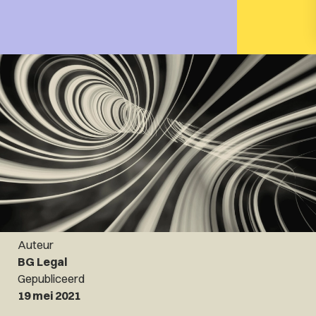
Auteur
BG Legal
Gepubliceerd
19 mei 2021