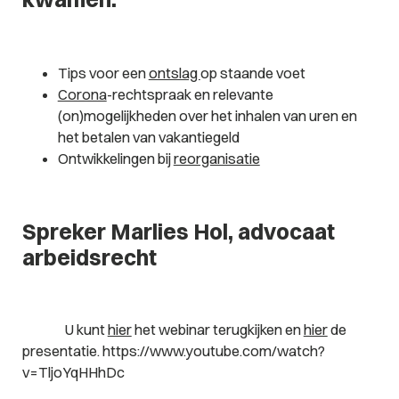
Tips voor een
ontslag
op staande voet
Corona
-rechtspraak en relevante
(on)mogelijkheden over het inhalen van uren en
het betalen van vakantiegeld
Ontwikkelingen bij
reorganisatie
Spreker Marlies Hol, advocaat
arbeidsrecht
U kunt
hier
het webinar terugkijken en
hier
de
presentatie. https://www.youtube.com/watch?
v=TljoYqHHhDc