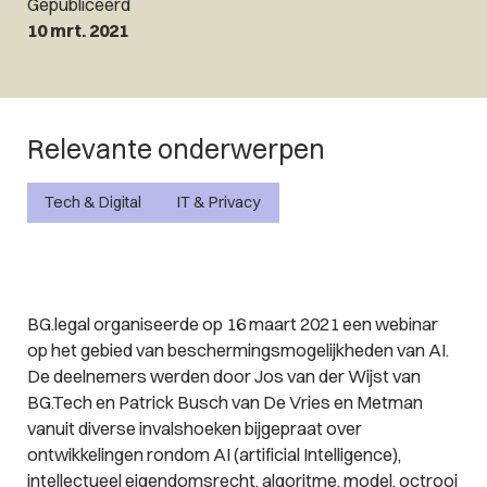
Gepubliceerd
10 mrt. 2021
Relevante onderwerpen
Tech & Digital
IT & Privacy
BG.legal organiseerde op 16 maart 2021 een webinar
op het gebied van beschermingsmogelijkheden van AI.
De deelnemers werden door Jos van der Wijst van
BG.Tech en Patrick Busch van De Vries en Metman
vanuit diverse invalshoeken bijgepraat over
ontwikkelingen rondom AI (artificial Intelligence),
intellectueel eigendomsrecht, algoritme, model, octrooi