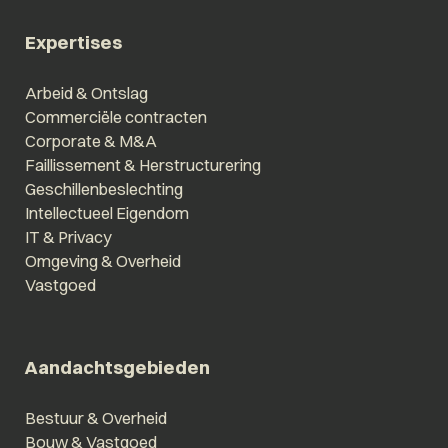
Expertises
Arbeid & Ontslag
Commerciële contracten
Corporate & M&A
Faillissement & Herstructurering
Geschillenbeslechting
Intellectueel Eigendom
IT & Privacy
Omgeving & Overheid
Vastgoed
Aandachtsgebieden
Bestuur & Overheid
Bouw & Vastgoed