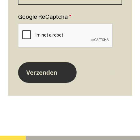
Google ReCaptcha
*