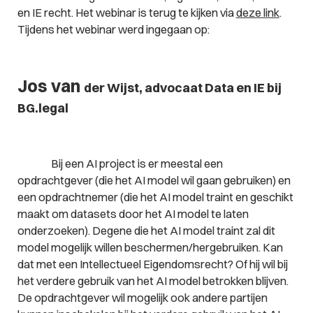
en IE recht. Het webinar is terug te kijken via
deze link
.
Tijdens het webinar werd ingegaan op:
Jos van
der Wijst, advocaat Data en IE bij
BG.legal
Bij een AI project is er meestal een
opdrachtgever (die het AI model wil gaan gebruiken) en
een opdrachtnemer (die het AI model traint en geschikt
maakt om datasets door het AI model te laten
onderzoeken). Degene die het AI model traint zal dit
model mogelijk willen beschermen/hergebruiken. Kan
dat met een Intellectueel Eigendomsrecht? Of hij wil bij
het verdere gebruik van het AI model betrokken blijven.
De opdrachtgever wil mogelijk ook andere partijen