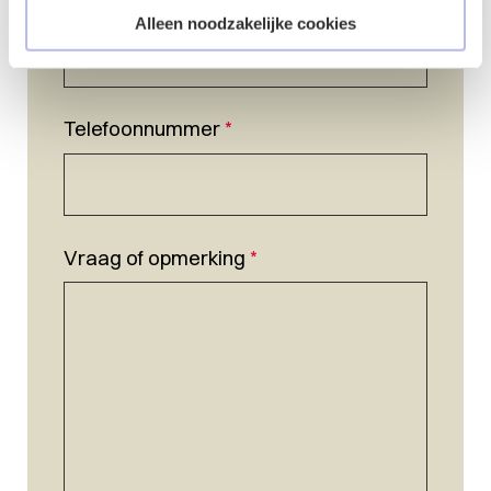
E-mailadres
*
Alleen noodzakelijke cookies
Telefoonnummer
*
Vraag of opmerking
*