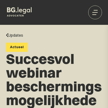
Updates
Actueel
Succesvol
webinar
beschermings
mogelijkhede