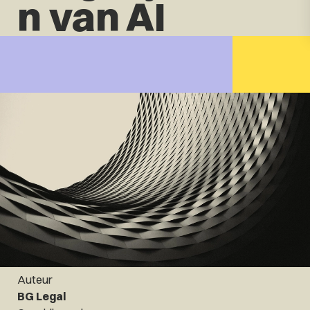
n van AI
Auteur
BG Legal