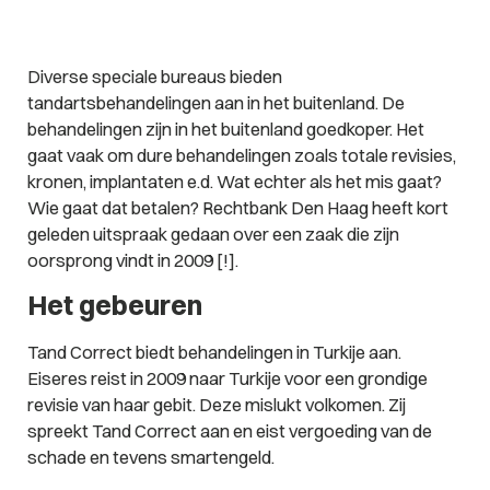
Diverse speciale bureaus bieden
tandartsbehandelingen aan in het buitenland. De
behandelingen zijn in het buitenland goedkoper. Het
gaat vaak om dure behandelingen zoals totale revisies,
kronen, implantaten e.d. Wat echter als het mis gaat?
Wie gaat dat betalen? Rechtbank Den Haag heeft kort
geleden uitspraak gedaan over een zaak die zijn
oorsprong vindt in 2009 [!].
Het gebeuren
Tand Correct biedt behandelingen in Turkije aan.
Eiseres reist in 2009 naar Turkije voor een grondige
revisie van haar gebit. Deze mislukt volkomen. Zij
spreekt Tand Correct aan en eist vergoeding van de
schade en tevens smartengeld.