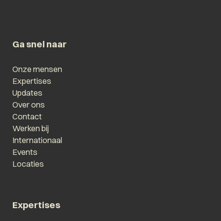
Ga snel naar
Onze mensen
Expertises
Updates
Over ons
Contact
Werken bij
Internationaal
Events
Locaties
Expertises