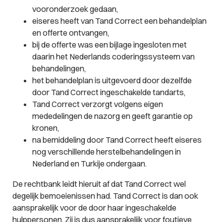
vooronderzoek gedaan,
eiseres heeft van Tand Correct een behandelplan
en offerte ontvangen,
bij de offerte was een bijlage ingesloten met
daarin het Nederlands coderingssysteem van
behandelingen,
het behandelplan is uitgevoerd door dezelfde
door Tand Correct ingeschakelde tandarts,
Tand Correct verzorgt volgens eigen
mededelingen de nazorg en geeft garantie op
kronen,
na bemiddeling door Tand Correct heeft eiseres
nog verschillende herstelbehandelingen in
Nederland en Turkije ondergaan.
De rechtbank leidt hieruit af dat Tand Correct wel
degelijk bemoeienissen had. Tand Correct is dan ook
aansprakelijk voor de door haar ingeschakelde
hulppersonen. Zij is dus aansprakelijk voor foutieve