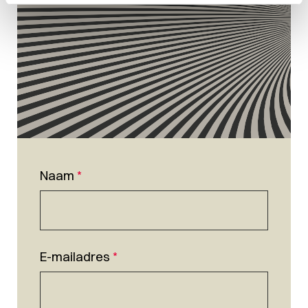
Naam
*
E-mailadres
*