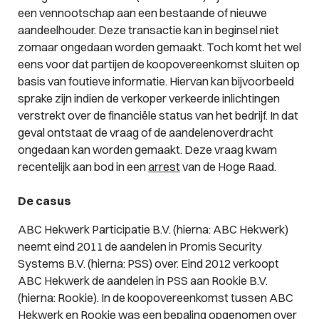
een vennootschap aan een bestaande of nieuwe
aandeelhouder. Deze transactie kan in beginsel niet
zomaar ongedaan worden gemaakt. Toch komt het wel
eens voor dat partijen de koopovereenkomst sluiten op
basis van foutieve informatie. Hiervan kan bijvoorbeeld
sprake zijn indien de verkoper verkeerde inlichtingen
verstrekt over de financiële status van het bedrijf. In dat
geval ontstaat de vraag of de aandelenoverdracht
ongedaan kan worden gemaakt. Deze vraag kwam
recentelijk aan bod in een
arrest
van de Hoge Raad.
De casus
ABC Hekwerk Participatie B.V. (hierna: ABC Hekwerk)
neemt eind 2011 de aandelen in Promis Security
Systems B.V. (hierna: PSS) over. Eind 2012 verkoopt
ABC Hekwerk de aandelen in PSS aan Rookie B.V.
(hierna: Rookie). In de koopovereenkomst tussen ABC
Hekwerk en Rookie was een bepaling opgenomen over