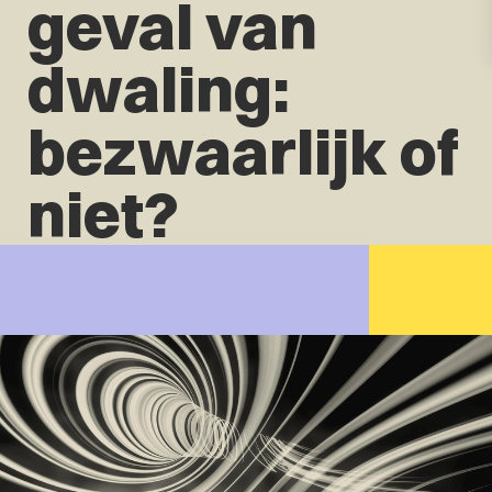
geval van
dwaling:
bezwaarlijk of
niet?