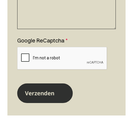
Google ReCaptcha
*