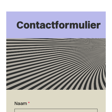
Contactformulier
Naam
*