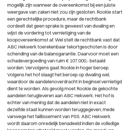
mogelijk zijn wanneer de overeenkomst bij een juiste
weergave van zaken niet zou zijn gesloten. Rookie start
een gerechtelijke procedure, maar de rechtbank
oordeelt dat geen sprake is geweest van dwaling en
wijst de vordering tot vernietiging van de
koopovereenkomst af. Wel stelt de rechtbank vast dat
ABC Hekwerk toerekenbaar tekortgeschoten is door
schending van de balansgarantie. Daarvoor moet een
schadevergoeding van ruim € 107.000,- betaald
worden. Vervolgens gaat Rookie in hoger beroep.
Volgens het hof slaagt het beroep op dwaling wel,
waardoor de aandelenoverdracht in beginsel vernietigd
dient te worden. Als gevolg moet Rookie de gekochte
aandelen terugleveren aan ABC Hekwerk. Het hof is
echter van mening dat de aandelen niet in exact
dezelfde staat kunnen worden teruggegeven, mede
vanwege het faillissement van PSS. ABC Hekwerk
wordt daarom onredelijk benadeeld indien de volledige