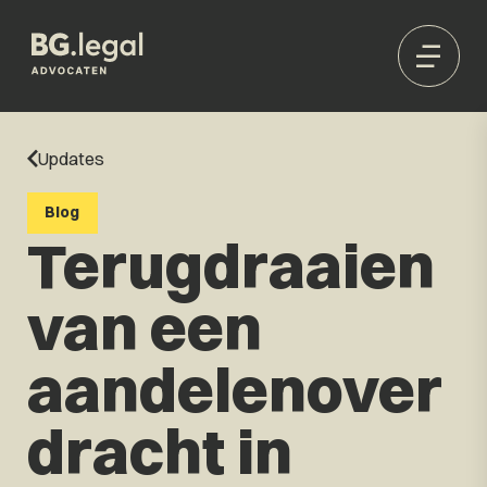
Updates
Blog
Terugdraaien
van een
aandelenover
dracht in