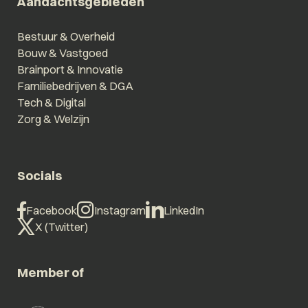
Aandachtsgebieden
Bestuur & Overheid
Bouw & Vastgoed
Brainport & Innovatie
Familiebedrijven & DGA
Tech & Digital
Zorg & Welzijn
Socials
Facebook
Instagram
LinkedIn
X (Twitter)
Member of