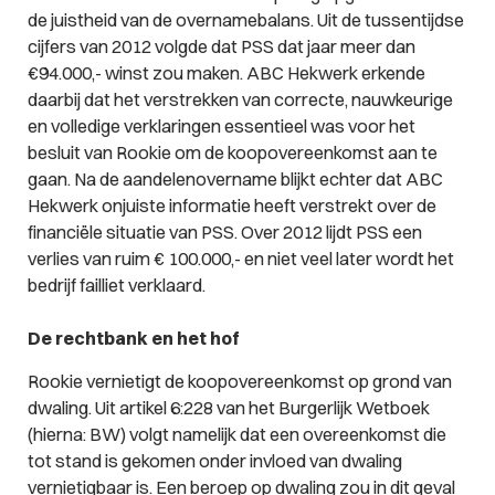
de juistheid van de overnamebalans. Uit de tussentijdse
cijfers van 2012 volgde dat PSS dat jaar meer dan
€94.000,- winst zou maken. ABC Hekwerk erkende
daarbij dat het verstrekken van correcte, nauwkeurige
en volledige verklaringen essentieel was voor het
besluit van Rookie om de koopovereenkomst aan te
gaan. Na de aandelenovername blijkt echter dat ABC
Hekwerk onjuiste informatie heeft verstrekt over de
financiële situatie van PSS. Over 2012 lijdt PSS een
verlies van ruim € 100.000,- en niet veel later wordt het
bedrijf failliet verklaard.
De rechtbank en het hof
Rookie vernietigt de koopovereenkomst op grond van
dwaling. Uit artikel 6:228 van het Burgerlijk Wetboek
(hierna: BW) volgt namelijk dat een overeenkomst die
tot stand is gekomen onder invloed van dwaling
vernietigbaar is. Een beroep op dwaling zou in dit geval