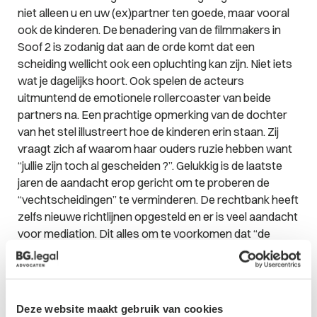
niet alleen u en uw (ex)partner ten goede, maar vooral
ook de kinderen. De benadering van de filmmakers in
Soof 2 is zodanig dat aan de orde komt dat een
scheiding wellicht ook een opluchting kan zijn. Niet iets
wat je dagelijks hoort. Ook spelen de acteurs
uitmuntend de emotionele rollercoaster van beide
partners na. Een prachtige opmerking van de dochter
van het stel illustreert hoe de kinderen erin staan. Zij
vraagt zich af waarom haar ouders ruzie hebben want
“jullie zijn toch al gescheiden ?”. Gelukkig is de laatste
jaren de aandacht erop gericht om te proberen de
“vechtscheidingen” te verminderen. De rechtbank heeft
zelfs nieuwe richtlijnen opgesteld en er is veel aandacht
voor mediation. Dit alles om te voorkomen dat “de
scheiding ons doodt”. Dit artikel is gepubliceerd in “073
Magazine” december 2016.
Deze website maakt gebruik van cookies