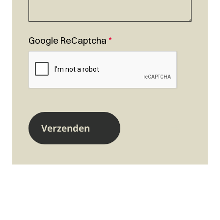
Google ReCaptcha
*