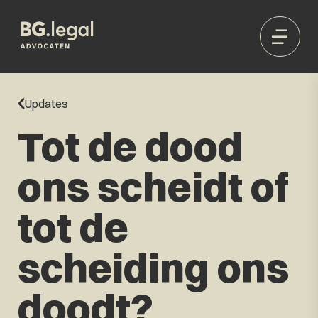
Updates
Tot de dood
ons scheidt of
tot de
scheiding ons
doodt?