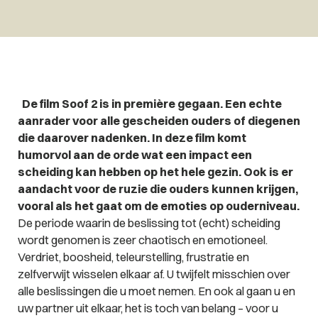
De film Soof 2 is in première gegaan. Een echte
aanrader voor alle gescheiden ouders of diegenen
die daarover nadenken. In deze film komt
humorvol aan de orde wat een impact een
scheiding kan hebben op het hele gezin. Ook is er
aandacht voor de ruzie die ouders kunnen krijgen,
vooral als het gaat om de emoties op ouderniveau.
De periode waarin de beslissing tot (echt) scheiding
wordt genomen is zeer chaotisch en emotioneel.
Verdriet, boosheid, teleurstelling, frustratie en
zelfverwijt wisselen elkaar af. U twijfelt misschien over
alle beslissingen die u moet nemen. En ook al gaan u en
uw partner uit elkaar, het is toch van belang – voor u