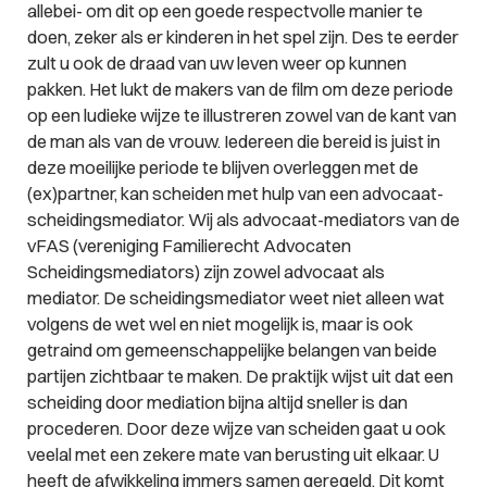
allebei- om dit op een goede respectvolle manier te
doen, zeker als er kinderen in het spel zijn. Des te eerder
zult u ook de draad van uw leven weer op kunnen
pakken. Het lukt de makers van de film om deze periode
op een ludieke wijze te illustreren zowel van de kant van
de man als van de vrouw. Iedereen die bereid is juist in
deze moeilijke periode te blijven overleggen met de
(ex)partner, kan scheiden met hulp van een advocaat-
scheidingsmediator. Wij als advocaat-mediators van de
vFAS (vereniging Familierecht Advocaten
Scheidingsmediators) zijn zowel advocaat als
mediator. De scheidingsmediator weet niet alleen wat
volgens de wet wel en niet mogelijk is, maar is ook
getraind om gemeenschappelijke belangen van beide
partijen zichtbaar te maken. De praktijk wijst uit dat een
scheiding door mediation bijna altijd sneller is dan
procederen. Door deze wijze van scheiden gaat u ook
veelal met een zekere mate van berusting uit elkaar. U
heeft de afwikkeling immers samen geregeld. Dit komt