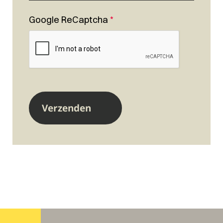
Google ReCaptcha
*