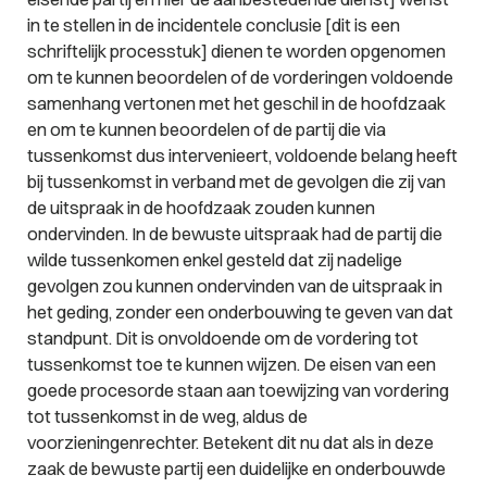
in te stellen in de incidentele conclusie [dit is een
schriftelijk processtuk] dienen te worden opgenomen
om te kunnen beoordelen of de vorderingen voldoende
samenhang vertonen met het geschil in de hoofdzaak
en om te kunnen beoordelen of de partij die via
tussenkomst dus intervenieert, voldoende belang heeft
bij tussenkomst in verband met de gevolgen die zij van
de uitspraak in de hoofdzaak zouden kunnen
ondervinden. In de bewuste uitspraak had de partij die
wilde tussenkomen enkel gesteld dat zij nadelige
gevolgen zou kunnen ondervinden van de uitspraak in
het geding, zonder een onderbouwing te geven van dat
standpunt. Dit is onvoldoende om de vordering tot
tussenkomst toe te kunnen wijzen. De eisen van een
goede procesorde staan aan toewijzing van vordering
tot tussenkomst in de weg, aldus de
voorzieningenrechter. Betekent dit nu dat als in deze
zaak de bewuste partij een duidelijke en onderbouwde