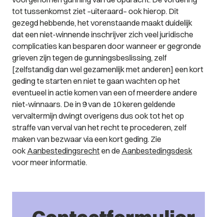
tot tussenkomst ziet –uiteraard– ook hierop. Dit
gezegd hebbende, het vorenstaande maakt duidelijk
dat een niet-winnende inschrijver zich veel juridische
complicaties kan besparen door wanneer er gegronde
grieven zijn tegen de gunningsbeslissing,
zelf
[zelfstandig dan wel gezamenlijk met anderen] een kort
geding te starten en niet te gaan wachten op het
eventueel in actie komen van een of meerdere andere
niet-winnaars. De in 9 van de 10 keren geldende
vervaltermijn dwingt overigens dus ook tot het op
straffe van verval van het recht te procederen, zelf
maken van bezwaar via een kort geding. Zie
ook
Aanbestedingsrecht
en de
Aanbestedingsdesk
voor meer informatie.