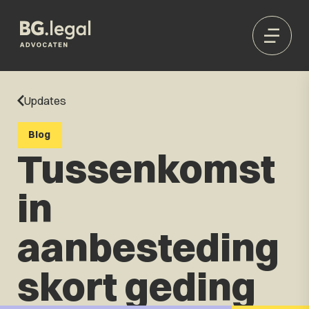
Updates
Blog
Tussenkomst
in
aanbesteding
skort geding