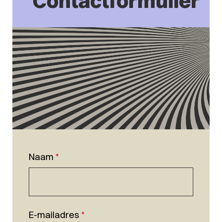
Contactformulier
Naam
*
E-mailadres
*