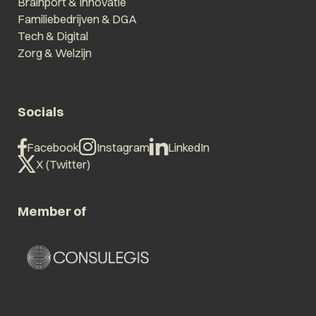
Brainport & Innovatie
Familiebedrijven & DGA
Tech & Digital
Zorg & Welzijn
Socials
Facebook
Instagram
LinkedIn
X (Twitter)
Member of