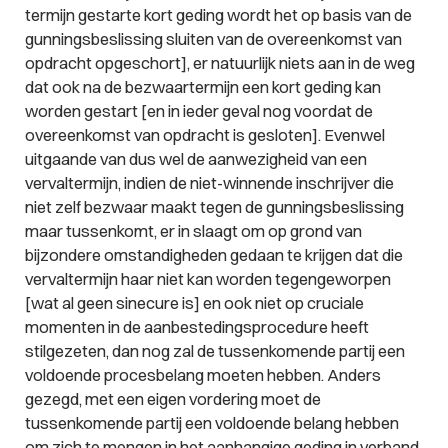
termijn gestarte kort geding wordt het op basis van de
gunningsbeslissing sluiten van de overeenkomst van
opdracht opgeschort], er natuurlijk niets aan in de weg
dat ook
na
de bezwaartermijn een kort geding kan
worden gestart [en in ieder geval nog voordat de
overeenkomst van opdracht is gesloten]. Evenwel
uitgaande van dus wel de aanwezigheid van een
vervaltermijn, indien de niet-winnende inschrijver die
niet zelf bezwaar maakt tegen de gunningsbeslissing
maar tussenkomt, er in slaagt om op grond van
bijzondere omstandigheden gedaan te krijgen dat die
vervaltermijn haar niet kan worden tegengeworpen
[wat al geen sinecure is] en ook niet op cruciale
momenten in de aanbestedingsprocedure heeft
stilgezeten, dan nog zal de tussenkomende partij een
voldoende procesbelang moeten hebben. Anders
gezegd, met een eigen vordering moet de
tussenkomende partij een voldoende belang hebben
om zich te mengen in het aanhangige geding in verband