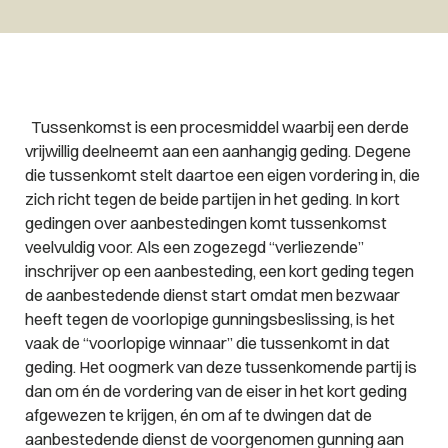
Tussenkomst is een procesmiddel waarbij een derde
vrijwillig deelneemt aan een aanhangig geding. Degene
die tussenkomt stelt daartoe een eigen vordering in, die
zich richt tegen de beide partijen in het geding. In kort
gedingen over aanbestedingen komt tussenkomst
veelvuldig voor. Als een zogezegd “verliezende”
inschrijver op een aanbesteding, een kort geding tegen
de aanbestedende dienst start omdat men bezwaar
heeft tegen de voorlopige gunningsbeslissing, is het
vaak de “voorlopige winnaar” die tussenkomt in dat
geding. Het oogmerk van deze tussenkomende partij is
dan om én de vordering van de eiser in het kort geding
afgewezen te krijgen, én om af te dwingen dat de
aanbestedende dienst de voorgenomen gunning aan