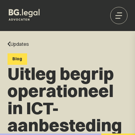
Updates
Blog
Uitleg begrip
operationeel
in ICT-
aanbesteding