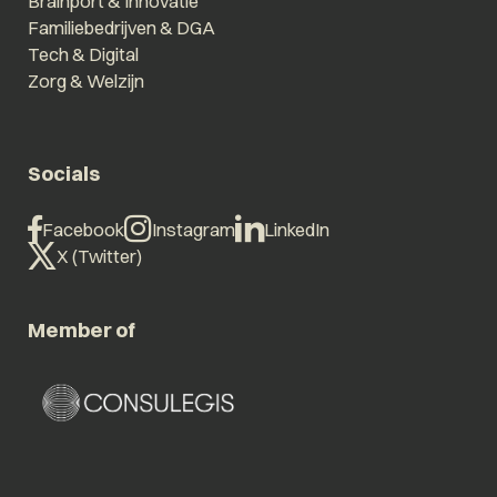
Brainport & Innovatie
Familiebedrijven & DGA
Tech & Digital
Zorg & Welzijn
Socials
Facebook
Instagram
LinkedIn
X (Twitter)
Member of