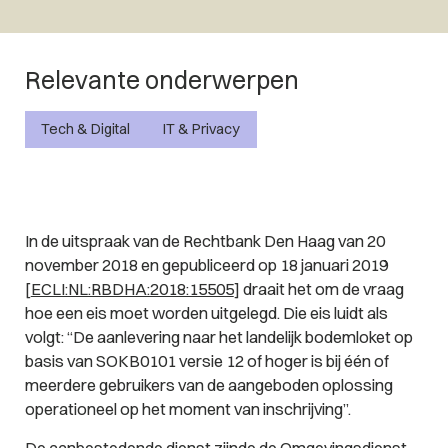
Relevante onderwerpen
Tech & Digital
IT & Privacy
In de uitspraak van de Rechtbank Den Haag van 20
november 2018 en gepubliceerd op 18 januari 2019
[
ECLI:NL:RBDHA:2018:15505
] draait het om de vraag
hoe een eis moet worden uitgelegd. Die eis luidt als
volgt: “De aanlevering naar het landelijk bodemloket op
basis van SOKB0101 versie 12 of hoger is bij één of
meerdere gebruikers van de aangeboden oplossing
operationeel op het moment van inschrijving”.