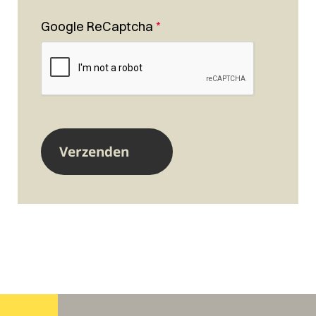
Google ReCaptcha
*