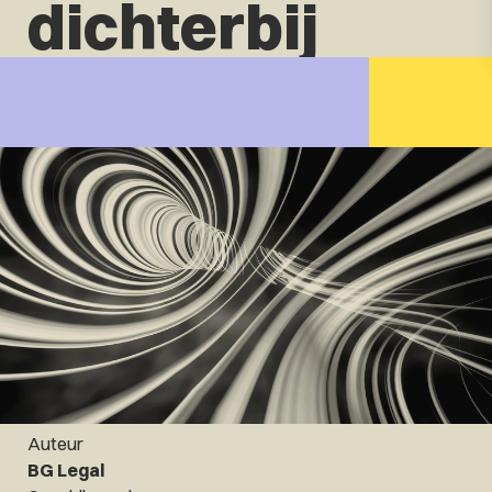
dichterbij
Auteur
BG Legal