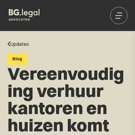
Updates
Blog
Vereenvoudig
ing verhuur
kantoren en
huizen komt