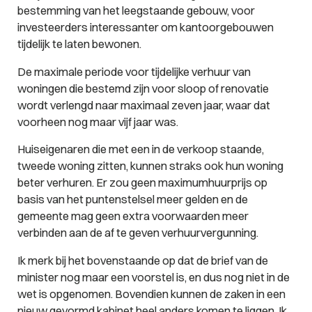
bestemming van het leegstaande gebouw, voor
investeerders interessanter om kantoorgebouwen
tijdelijk te laten bewonen.
De maximale periode voor tijdelijke verhuur van
woningen die bestemd zijn voor sloop of renovatie
wordt verlengd naar maximaal zeven jaar, waar dat
voorheen nog maar vijf jaar was.
Huiseigenaren die met een in de verkoop staande,
tweede woning zitten, kunnen straks ook hun woning
beter verhuren. Er zou geen maximumhuurprijs op
basis van het puntenstelsel meer gelden en de
gemeente mag geen extra voorwaarden meer
verbinden aan de af te geven verhuurvergunning.
Ik merk bij het bovenstaande op dat de brief van de
minister nog maar een voorstel is, en dus nog niet in de
wet is opgenomen. Bovendien kunnen de zaken in een
nieuw gevormd kabinet heel anders komen te liggen. Ik