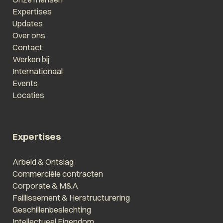
Expertises
Updates
Over ons
Contact
Werken bij
Internationaal
Events
Locaties
Expertises
Arbeid & Ontslag
Commerciële contracten
Corporate & M&A
Faillissement & Herstructurering
Geschillenbeslechting
Intellectueel Eigendom