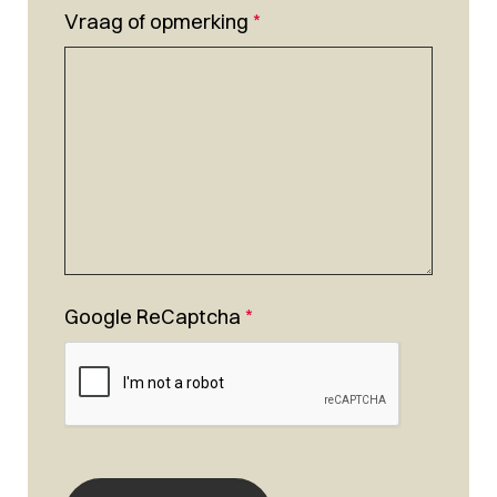
Vraag of opmerking
*
Google ReCaptcha
*