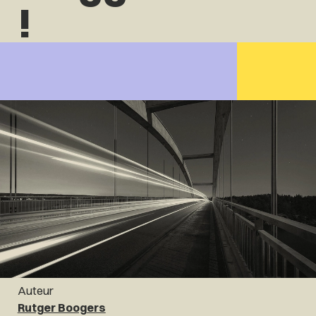
!
Auteur
Rutger Boogers