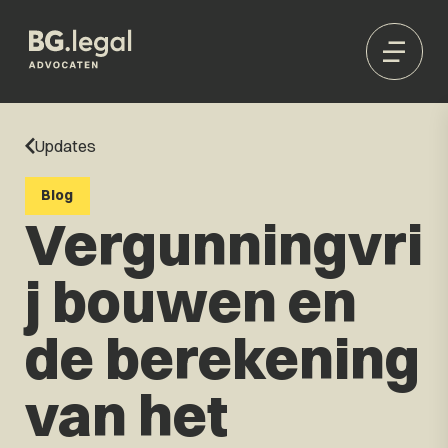
Updates
Blog
Vergunningvri
j bouwen en
de berekening
van het