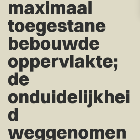
maximaal
toegestane
bebouwde
oppervlakte;
de
onduidelijkhei
d
weggenomen