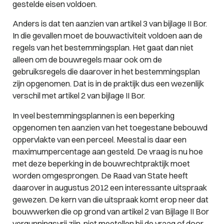
gestelde eisen voldoen.
Anders is dat ten aanzien van artikel 3 van bijlage II Bor.
In die gevallen moet de bouwactiviteit voldoen aan de
regels van het bestemmingsplan. Het gaat dan niet
alleen om de bouwregels maar ook om de
gebruiksregels die daarover in het bestemmingsplan
zijn opgenomen. Dat is in de praktijk dus een wezenlijk
verschil met artikel 2 van bijlage II Bor.
In veel bestemmingsplannen is een beperking
opgenomen ten aanzien van het toegestane bebouwd
oppervlakte van een perceel. Meestal is daar een
maximumpercentage aan gesteld. De vraag is nu hoe
met deze beperking in de bouwrechtpraktijk moet
worden omgesprongen. De Raad van State heeft
daarover in augustus 2012 een interessante uitspraak
gewezen. De kern van die uitspraak komt erop neer dat
bouwwerken die op grond van artikel 2 van Bijlage II Bor
vergunningsvrij zijn, niet meetellen bij de vraag of door