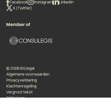
Facebook
Instagram
LinkedIn
X (Twitter)
Member of
© 2026 BG.legal
Algemene voorwaarden
Privacyverklaring
Klachtenregeling
Vergroot tekst
Prikkelarm
Website by The Cre8ion.Lab