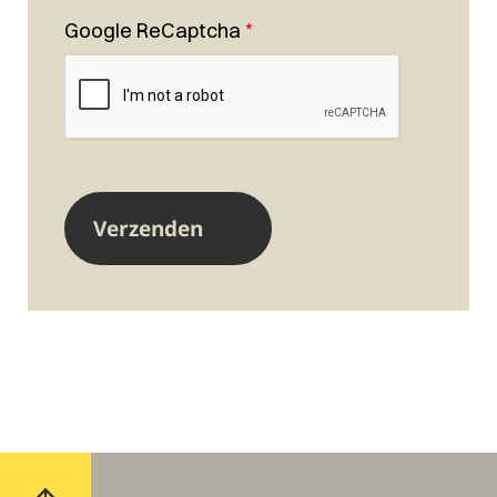
Google ReCaptcha
*