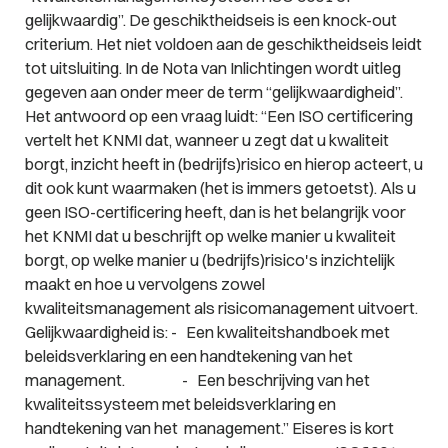
gelijkwaardig”. De geschiktheidseis is een knock-out
criterium. Het niet voldoen aan de geschiktheidseis leidt
tot uitsluiting. In de Nota van Inlichtingen wordt uitleg
gegeven aan onder meer de term “gelijkwaardigheid”.
Het antwoord op een vraag luidt:
“Een ISO certificering
vertelt het KNMI dat, wanneer u zegt dat u kwaliteit
borgt, inzicht heeft in (bedrijfs)risico en hierop acteert, u
dit ook kunt waarmaken (het is immers getoetst). Als u
geen ISO-certificering heeft, dan is het belangrijk voor
het KNMI dat u beschrijft op welke manier u kwaliteit
borgt, op welke manier u (bedrijfs)risico's inzichtelijk
maakt en hoe u vervolgens zowel
kwaliteitsmanagement als risicomanagement uitvoert.
Gelijkwaardigheid is:
- Een kwaliteitshandboek met
beleidsverklaring en een handtekening van het
management.
- Een beschrijving van het
kwaliteitssysteem met beleidsverklaring en
handtekening van het management.”
Eiseres is kort