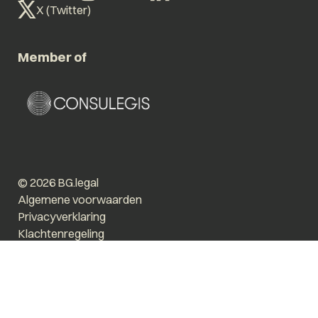
X (Twitter)
Member of
© 2026 BG.legal
Algemene voorwaarden
Privacyverklaring
Klachtenregeling
Vergroot tekst
Prikkelarm
Website by The Cre8ion.Lab