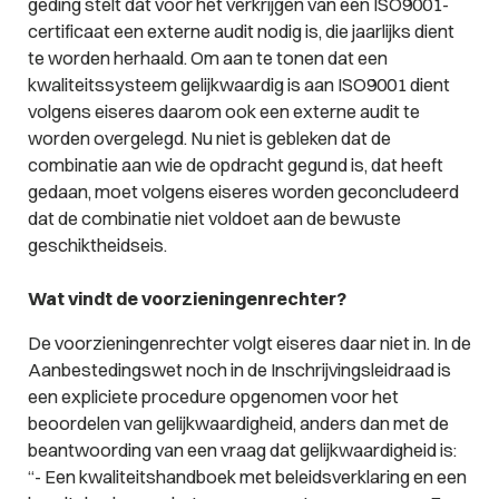
geding stelt dat voor het verkrijgen van een ISO9001-
certificaat een externe audit nodig is, die jaarlijks dient
te worden herhaald. Om aan te tonen dat een
kwaliteitssysteem gelijkwaardig is aan ISO9001 dient
volgens eiseres daarom ook een externe audit te
worden overgelegd. Nu niet is gebleken dat de
combinatie aan wie de opdracht gegund is, dat heeft
gedaan, moet volgens eiseres worden geconcludeerd
dat de combinatie niet voldoet aan de bewuste
geschiktheidseis.
Wat vindt de voorzieningenrechter?
De voorzieningenrechter volgt eiseres daar niet in. In de
Aanbestedingswet noch in de Inschrijvingsleidraad is
een expliciete procedure opgenomen voor het
beoordelen van gelijkwaardigheid, anders dan met de
beantwoording van een vraag dat gelijkwaardigheid is:
“- Een kwaliteitshandboek met beleidsverklaring en een