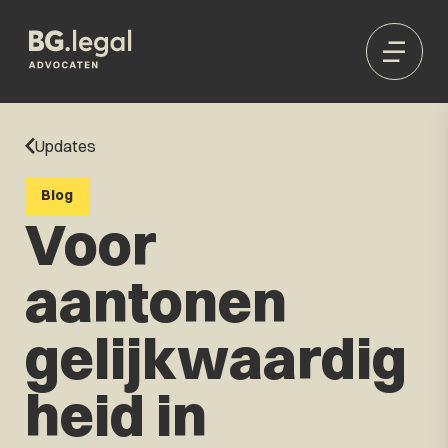
Updates
Blog
Voor
aantonen
gelijkwaardig
heid in