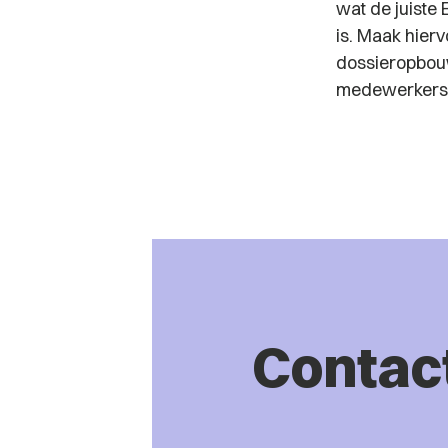
wat de juiste
is. Maak hier
dossieropbouw
medewerkers
Contac