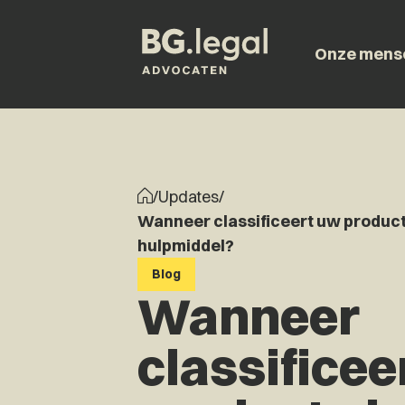
Onze mens
/
Updates
/
Wanneer classificeert uw product
hulpmiddel?
Blog
Wanneer
classificee