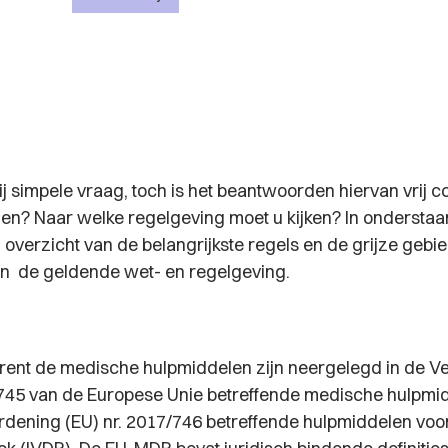
vrij simpele vraag, toch is het beantwoorden hiervan vrij
en? Naar welke regelgeving moet u kijken? In onderstaan
overzicht van de belangrijkste regels en de grijze gebie
n de geldende wet- en regelgeving.
rent de medische hulpmiddelen zijn neergelegd in de V
/745 van de Europese Unie betreffende medische hulpmi
dening (EU) nr. 2017/746 betreffende hulpmiddelen voor