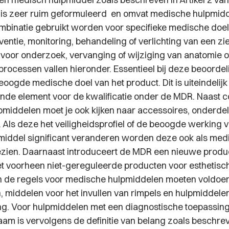
e is zeer ruim geformuleerd en omvat medische hulpmid
combinatie gebruikt worden voor specifieke medische doe
entie, monitoring, behandeling of verlichting van een zi
voor onderzoek, vervanging of wijziging van anatomie o
processen vallen hieronder. Essentieel bij deze beoordel
eoogde medische doel van het product. Dit is uiteindelijk
de element voor de kwalificatie onder de MDR. Naast 
middelen moet je ook kijken naar accessoires, onderde
Als deze het veiligheidsprofiel of de beoogde werking 
iddel significant veranderen worden deze ook als med
zien. Daarnaast introduceert de MDR een nieuwe produc
et voorheen niet-gereguleerde producten voor esthetisc
n de regels voor medische hulpmiddelen moeten voldoe
, middelen voor het invullen van rimpels en hulpmiddele
ng. Voor hulpmiddelen met een diagnostische toepassing
aam is vervolgens de definitie van belang zoals beschreve