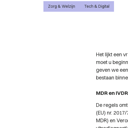
Zorg & Welzijn
Tech & Digital
Het lijkt een 
moet u beginn
geven we een 
bestaan binne
MDR en IVDR
De regels omt
(EU) nr. 2017
MDR) en Veror