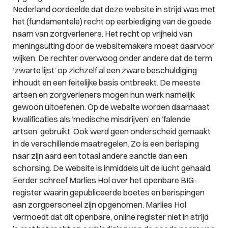
Nederland
oordeelde
dat deze website in strijd was met
het (fundamentele) recht op eerbiediging van de goede
naam van zorgverleners. Het recht op vrijheid van
meningsuiting door de websitemakers moest daarvoor
wijken. De rechter overwoog onder andere dat de term
‘zwarte lijst’ op zichzelf al een zware beschuldiging
inhoudt en een feitelijke basis ontbreekt. De meeste
artsen en zorgverleners mogen hun werk namelijk
gewoon uitoefenen. Op de website worden daarnaast
kwalificaties als ‘medische misdrijven’ en ‘falende
artsen’ gebruikt. Ook werd geen onderscheid gemaakt
in de verschillende maatregelen. Zo is een berisping
naar zijn aard een totaal andere sanctie dan een
schorsing. De website is inmiddels uit de lucht gehaald.
Eerder
schreef
Marlies Hol
over het openbare BIG-
register waarin gepubliceerde boetes en berispingen
aan zorgpersoneel zijn opgenomen. Marlies Hol
vermoedt dat dit openbare, online register niet in strijd