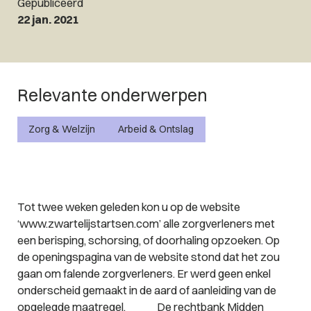
Gepubliceerd
22 jan. 2021
Relevante onderwerpen
Zorg & Welzijn
Arbeid & Ontslag
Tot twee weken geleden kon u op de website
‘www.zwartelijstartsen.com’ alle zorgverleners met
een berisping, schorsing, of doorhaling opzoeken. Op
de openingspagina van de website stond dat het zou
gaan om falende zorgverleners. Er werd geen enkel
onderscheid gemaakt in de aard of aanleiding van de
opgelegde maatregel. De rechtbank Midden