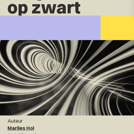
op zwart
Auteur
Marlies Hol