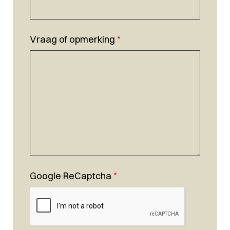
Vraag of opmerking
*
Google ReCaptcha
*