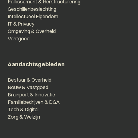
Faillissement & Herstructurering
Geschillenbeslechting
Intellectueel Eigendom
IT & Privacy
Omgeving & Overheid
Vastgoed
Aandachtsgebieden
Bestuur & Overheid
Bouw & Vastgoed
Brainport & Innovatie
Familiebedrijven & DGA
Tech & Digital
Zorg & Welzijn