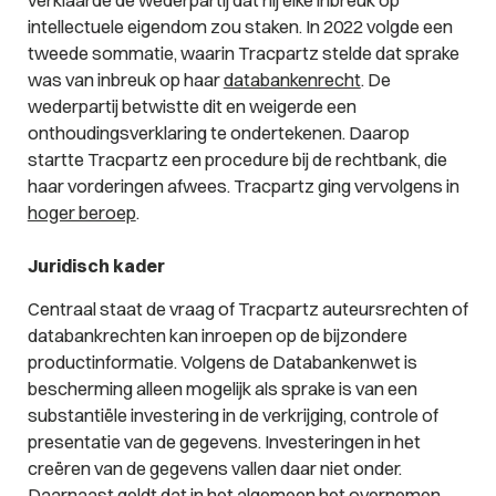
intellectuele eigendom zou staken. In 2022 volgde een
tweede sommatie, waarin Tracpartz stelde dat sprake
was van inbreuk op haar
databankenrecht
. De
wederpartij betwistte dit en weigerde een
onthoudingsverklaring te ondertekenen. Daarop
startte Tracpartz een procedure bij de rechtbank, die
haar vorderingen afwees. Tracpartz ging vervolgens in
hoger beroep
.
Juridisch kader
Centraal staat de vraag of Tracpartz auteursrechten of
databankrechten kan inroepen op de bijzondere
productinformatie. Volgens de Databankenwet is
bescherming alleen mogelijk als sprake is van een
substantiële investering in de verkrijging, controle of
presentatie van de gegevens. Investeringen in het
creëren van de gegevens vallen daar niet onder.
Daarnaast geldt dat in het algemeen het overnemen