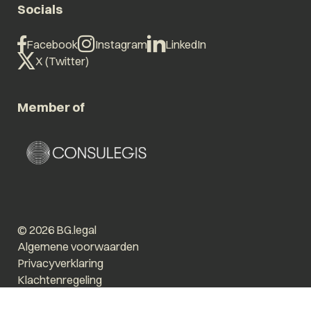
Socials
Facebook
Instagram
LinkedIn
X (Twitter)
Member of
© 2026 BG.legal
Algemene voorwaarden
Privacyverklaring
Klachtenregeling
Vergroot tekst