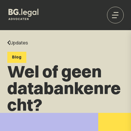
Updates
Blog
Wel of geen
databankenre
cht?