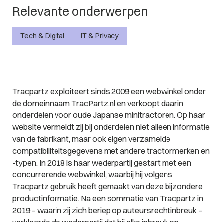
Relevante onderwerpen
Tech & Digital
IT & Privacy
Tracpartz exploiteert sinds 2009 een webwinkel onder
de domeinnaam TracPartz.nl en verkoopt daarin
onderdelen voor oude Japanse minitractoren. Op haar
website vermeldt zij bij onderdelen niet alleen informatie
van de fabrikant, maar ook eigen verzamelde
compatibiliteitsgegevens met andere tractormerken en
-typen. In 2018 is haar wederpartij gestart met een
concurrerende webwinkel, waarbij hij volgens
Tracpartz gebruik heeft gemaakt van deze bijzondere
productinformatie. Na een sommatie van Tracpartz in
2019 – waarin zij zich beriep op auteursrechtinbreuk –
verklaarde de wederpartij dat hij elke inbreuk op