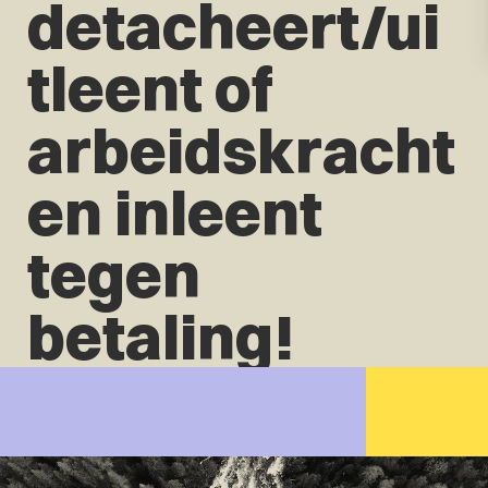
detacheert/ui
tleent of
arbeidskracht
en inleent
tegen
betaling!