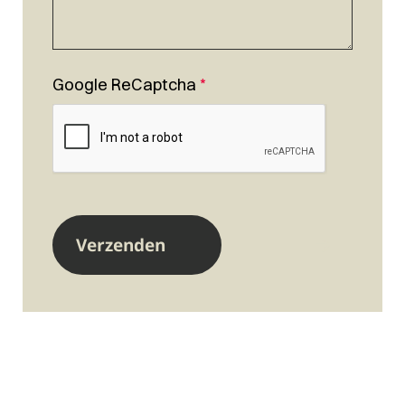
Google ReCaptcha
*