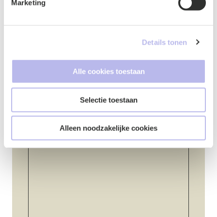
Marketing
E-mailadres
*
Details tonen
Alle cookies toestaan
Telefoonnummer
*
Selectie toestaan
Alleen noodzakelijke cookies
Vraag of opmerking
*