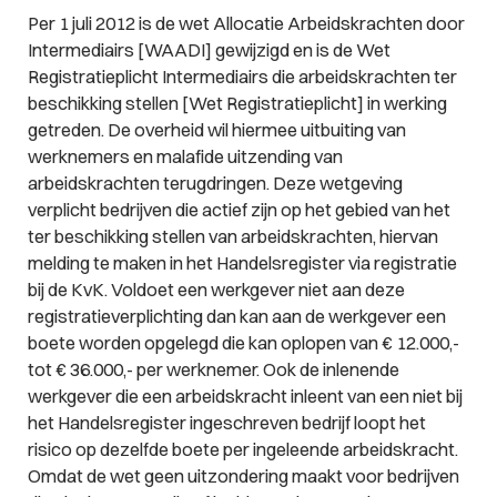
Per 1 juli 2012 is de wet Allocatie Arbeidskrachten door
Intermediairs [WAADI] gewijzigd en is de Wet
Registratieplicht Intermediairs die arbeidskrachten ter
beschikking stellen [Wet Registratieplicht] in werking
getreden. De overheid wil hiermee uitbuiting van
werknemers en malafide uitzending van
arbeidskrachten terugdringen. Deze wetgeving
verplicht bedrijven die actief zijn op het gebied van het
ter beschikking stellen van arbeidskrachten, hiervan
melding te maken in het Handelsregister via registratie
bij de KvK. Voldoet een werkgever niet aan deze
registratieverplichting dan kan aan de werkgever een
boete worden opgelegd die kan oplopen van € 12.000,-
tot € 36.000,- per werknemer. Ook de inlenende
werkgever die een arbeidskracht inleent van een niet bij
het Handelsregister ingeschreven bedrijf loopt het
risico op dezelfde boete per ingeleende arbeidskracht.
Omdat de wet geen uitzondering maakt voor bedrijven