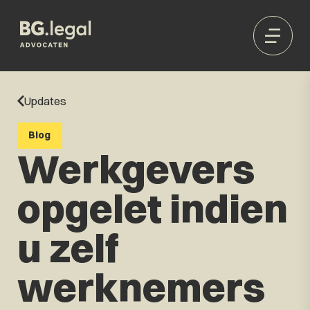
Updates
Blog
Werkgevers
opgelet indien
u zelf
werknemers