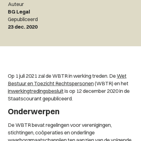
Auteur
BG Legal
Gepubliceerd
23 dec. 2020
Op 1 juli 2021 zal de WBTR in werking treden. De
Wet
Bestuur en Toezicht Rechtspersonen
(WBTR) en het
inwerkingtredingsbesluit
is op 12 december 2020 in de
Staatscourant gepubliceerd.
Onderwerpen
De WBTR bevat regelingen voor verenigingen,
stichtingen, coöperaties en onderlinge
waarborgmaatschappijen ten aanzien van de volgende