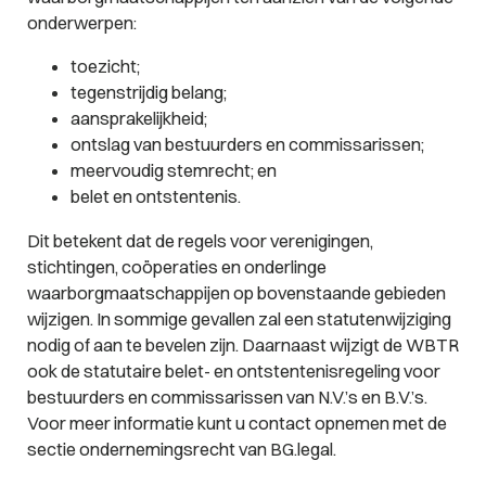
onderwerpen:
toezicht;
tegenstrijdig belang;
aansprakelijkheid;
ontslag van bestuurders en commissarissen;
meervoudig stemrecht; en
belet en ontstentenis.
Dit betekent dat de regels voor verenigingen,
stichtingen, coöperaties en onderlinge
waarborgmaatschappijen op bovenstaande gebieden
wijzigen. In sommige gevallen zal een statutenwijziging
nodig of aan te bevelen zijn. Daarnaast wijzigt de WBTR
ook de statutaire belet- en ontstentenisregeling voor
bestuurders en commissarissen van N.V.’s en B.V.’s.
Voor meer informatie kunt u contact opnemen met de
sectie ondernemingsrecht van BG.legal.