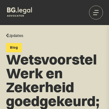
Updates
Blog
Wetsvoorstel
Werk en
Zekerheid
goedgekeurd;