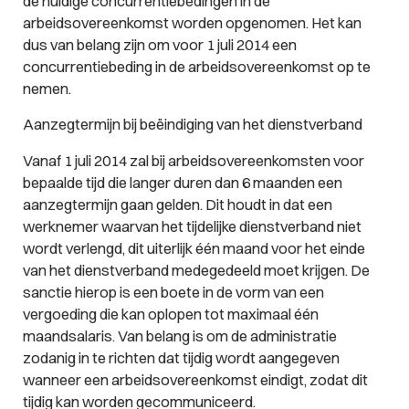
de huidige concurrentiebedingen in de
arbeidsovereenkomst worden opgenomen. Het kan
dus van belang zijn om voor 1 juli 2014 een
concurrentiebeding in de arbeidsovereenkomst op te
nemen.
Aanzegtermijn bij beëindiging van het dienstverband
Vanaf 1 juli 2014 zal bij arbeidsovereenkomsten voor
bepaalde tijd die langer duren dan 6 maanden een
aanzegtermijn gaan gelden. Dit houdt in dat een
werknemer waarvan het tijdelijke dienstverband niet
wordt verlengd, dit uiterlijk één maand voor het einde
van het dienstverband medegedeeld moet krijgen. De
sanctie hierop is een boete in de vorm van een
vergoeding die kan oplopen tot maximaal één
maandsalaris. Van belang is om de administratie
zodanig in te richten dat tijdig wordt aangegeven
wanneer een arbeidsovereenkomst eindigt, zodat dit
tijdig kan worden gecommuniceerd.