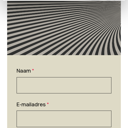
Naam
*
E-mailadres
*