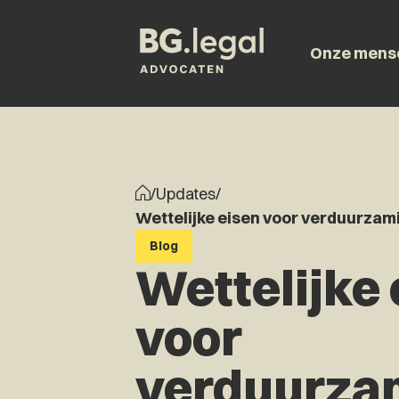
Onze mens
/
Updates
/
Wettelijke eisen voor verduurza
Blog
Wettelijke 
voor
verduurza