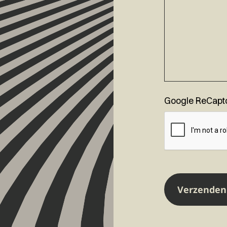
Google ReCapt