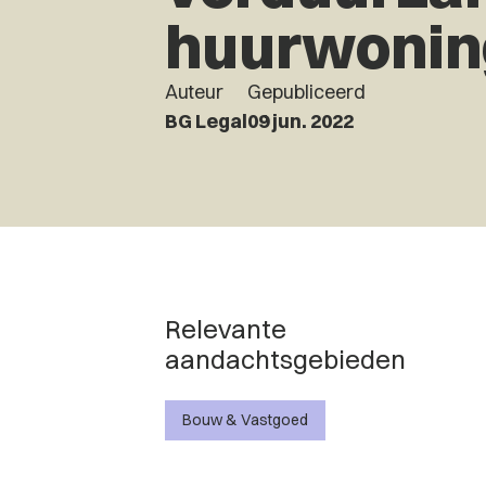
huurwonin
Auteur
Gepubliceerd
BG Legal
09 jun. 2022
Relevante
aandachtsgebieden
Bouw & Vastgoed