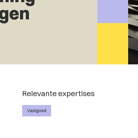
gen
Relevante expertises
Vastgoed