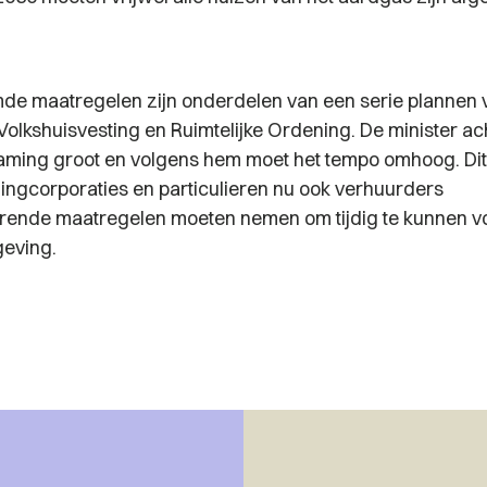
e maatregelen zijn onderdelen van een serie plannen 
Volkshuisvesting en Ruimtelijke Ordening. De minister ac
ming groot en volgens hem moet het tempo omhoog. Dit 
ingcorporaties en particulieren nu ook verhuurders
rende maatregelen moeten nemen om tijdig te kunnen v
geving.