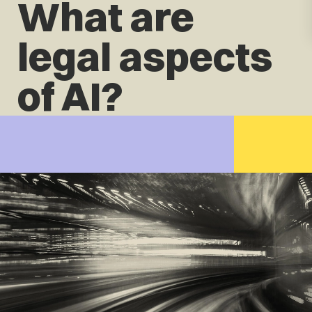
What are
legal aspects
of AI?