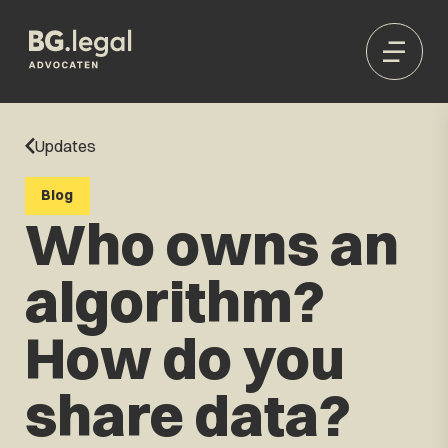
Updates
Blog
Who owns an
algorithm?
How do you
share data?