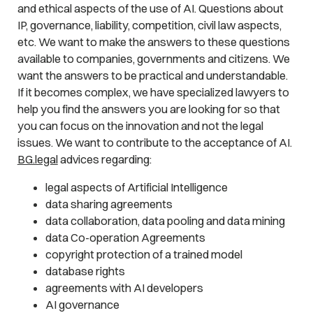
and ethical aspects of the use of AI. Questions about
IP, governance, liability, competition, civil law aspects,
etc. We want to make the answers to these questions
available to companies, governments and citizens. We
want the answers to be practical and understandable.
If it becomes complex, we have specialized lawyers to
help you find the answers you are looking for so that
you can focus on the innovation and not the legal
issues. We want to contribute to the acceptance of AI.
BG.legal
advices regarding:
legal aspects of Artificial Intelligence
data sharing agreements
data collaboration, data pooling and data mining
data Co-operation Agreements
copyright protection of a trained model
database rights
agreements with AI developers
AI governance