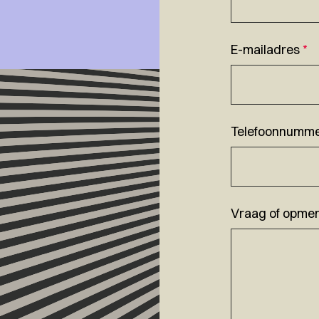
E-mailadres
*
Telefoonnumm
Vraag of opmer