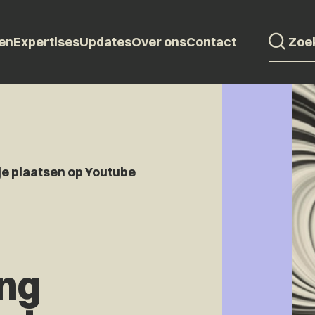
en
Expertises
Updates
Over ons
Contact
e plaatsen op Youtube
ng