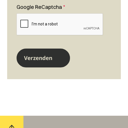
Google ReCaptcha
*