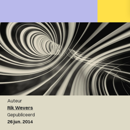
Auteur
Rik Wevers
Gepubliceerd
26 jun. 2014