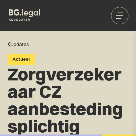
Updates
Actueel
Zorgverzeker
aar CZ
aanbesteding
splichtig