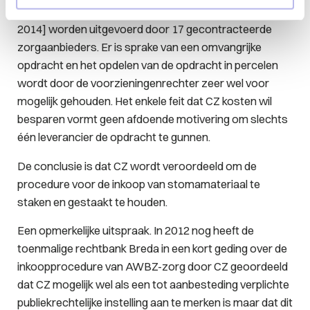
acht. CZ betwist niet dat de opdracht op dit moment [in
2014] worden uitgevoerd door 17 gecontracteerde
zorgaanbieders. Er is sprake van een omvangrijke
opdracht en het opdelen van de opdracht in percelen
wordt door de voorzieningenrechter zeer wel voor
mogelijk gehouden. Het enkele feit dat CZ kosten wil
besparen vormt geen afdoende motivering om slechts
één leverancier de opdracht te gunnen.
De conclusie is dat CZ wordt veroordeeld om de
procedure voor de inkoop van stomamateriaal te
staken en gestaakt te houden.
Een opmerkelijke uitspraak. In 2012 nog heeft de
toenmalige rechtbank Breda in een kort geding over de
inkoopprocedure van AWBZ-zorg door CZ geoordeeld
dat CZ mogelijk wel als een tot aanbesteding verplichte
publiekrechtelijke instelling aan te merken is maar dat dit