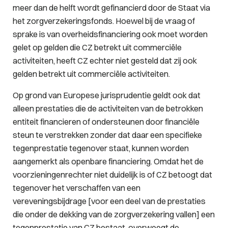
meer dan de helft wordt gefinancierd door de Staat via
het zorgverzekeringsfonds. Hoewel bij de vraag of
sprake is van overheidsfinanciering ook moet worden
gelet op gelden die CZ betrekt uit commerciële
activiteiten, heeft CZ echter niet gesteld dat zij ook
gelden betrekt uit commerciële activiteiten.
Op grond van Europese jurisprudentie geldt ook dat
alleen prestaties die de activiteiten van de betrokken
entiteit financieren of ondersteunen door financiële
steun te verstrekken zonder dat daar een specifieke
tegenprestatie tegenover staat, kunnen worden
aangemerkt als openbare financiering. Omdat het de
voorzieningenrechter niet duidelijk is of CZ betoogt dat
tegenover het verschaffen van een
vereveningsbijdrage [voor een deel van de prestaties
die onder de dekking van de zorgverzekering vallen] een
tegenprestatie van CZ bestaat, overweegt de