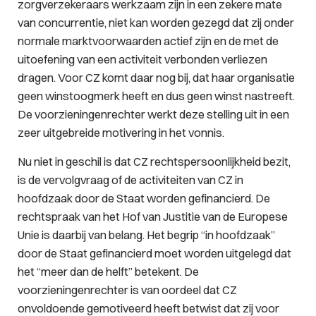
zorgverzekeraars werkzaam zijn in een zekere mate
van concurrentie, niet kan worden gezegd dat zij onder
normale marktvoorwaarden actief zijn en de met de
uitoefening van een activiteit verbonden verliezen
dragen. Voor CZ komt daar nog bij, dat haar organisatie
geen winstoogmerk heeft en dus geen winst nastreeft.
De voorzieningenrechter werkt deze stelling uit in een
zeer uitgebreide motivering in het vonnis.
Nu niet in geschil is dat CZ rechtspersoonlijkheid bezit,
is de vervolgvraag of de activiteiten van CZ in
hoofdzaak door de Staat worden gefinancierd. De
rechtspraak van het Hof van Justitie van de Europese
Unie is daarbij van belang. Het begrip “in hoofdzaak”
door de Staat gefinancierd moet worden uitgelegd dat
het “meer dan de helft” betekent. De
voorzieningenrechter is van oordeel dat CZ
onvoldoende gemotiveerd heeft betwist dat zij voor