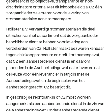
gebaseerd is op objectieve, transparante en non-
discriminatore criteria. Met dit inkoopbeleid zal CZ één
zorgaanbieder selecteren voor de levering van
stomamaterialen aan stomadragers.
Hollister B.V. vervaardigt stomamaterialen die deel
uitmaken van het assortiment dat de zorgaanbieder
beschikbaar dient te hebben voor levering aan
verzekerden van CZ. Hollister maakt bezwaren kenbaar
tegen de inkoopprocedure en stelt, kort samengevat,
dat CZ een aanbestedende dienst is en daarom
gehouden is de Aanbestedingswet na te leven en dat
de keuze voor één leverancier in strijd is met de
Aanbestedingswet en de beginselen van het
aanbestedingsrecht. CZ bestrijdt dit.
In geschil bij de rechtbank is of CZ moet worden
aangemerkt als een aanbestedende dienst in de zin van
de Aanbestedingswet. Onder aanbestedende dienst