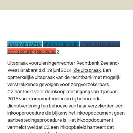
Share on twitter
Share on linkedin
Share on facebook
More Sharing Services
2
Uitspraak voorzieningenrechter Rechtbank Zeeland-
West Brabant d.d. 19 juni 2014.
Zie uitspraak
. Een
opmerkelijke uitspraak van de rechtbank met mogelijk
verstrekkende gevolgen voor zorgverzekeraars.
CZ hanteert voor de inkoop met ingang van 1 januari
2015 van stomamaterialen en bij behorende
dienstverlening ten behoeve van haar verzekerden een
inkoopprocedure die blijkens het inkoopdocument geen
aanbestedingsprocedure is. Het inkoopdocument
vermeldt wel dat CZ een inkoopbeleid hanteert dat